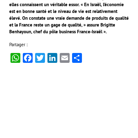
elles connaissent un véritable essor. « En Israël, l’économie
est en bonne santé et le niveau de vie est relativement
élevé. On constate une vraie demande de produits de qualité
et la France reste un gage de qualité, » assure Brigitte
Benhayoun, chef du pôle business France-Israël ».
Partager :
WhatsApp
Facebook
Twitter
LinkedIn
Email
Partager