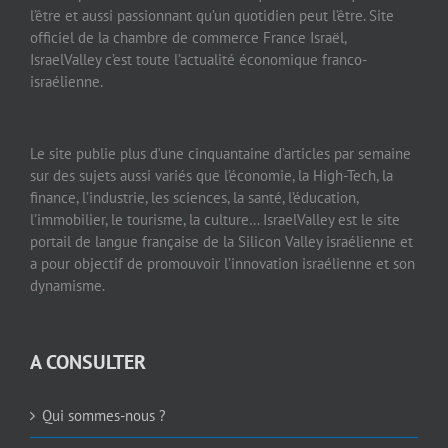
l’être et aussi passionnant qu’un quotidien peut l’être. Site
officiel de la chambre de commerce France Israël,
IsraelValley c’est toute l’actualité économique franco-
israélienne.
Le site publie plus d’une cinquantaine d’articles par semaine
sur des sujets aussi variés que l’économie, la High-Tech, la
finance, l’industrie, les sciences, la santé, l’éducation,
l’immobilier, le tourisme, la culture… IsraelValley est le site
portail de langue française de la Silicon Valley israélienne et
a pour objectif de promouvoir l’innovation israélienne et son
dynamisme.
A CONSULTER
Qui sommes-nous ?