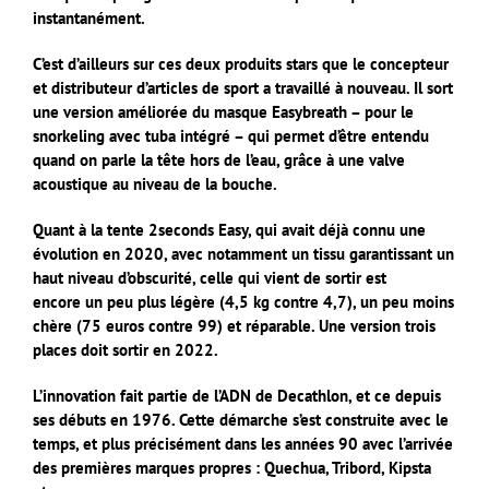
instantanément.
C’est d’ailleurs sur ces deux produits stars que le concepteur
et distributeur d’articles de sport a travaillé à nouveau. Il sort
une version améliorée du masque Easybreath – pour le
snorkeling avec tuba intégré – qui permet d’être entendu
quand on parle la tête hors de l’eau, grâce à une valve
acoustique au niveau de la bouche.
Quant à la tente 2seconds Easy, qui avait déjà connu une
évolution en 2020, avec notamment un tissu garantissant un
haut niveau d’obscurité, celle qui vient de sortir est
encore un peu plus légère (4,5 kg contre 4,7), un peu moins
chère (75 euros contre 99) et réparable. Une version trois
places doit sortir en 2022.
L’innovation fait partie de l’ADN de Decathlon, et ce depuis
ses débuts en 1976. Cette démarche s’est construite avec le
temps, et plus précisément dans les années 90 avec l’arrivée
des premières marques propres : Quechua, Tribord, Kipsta