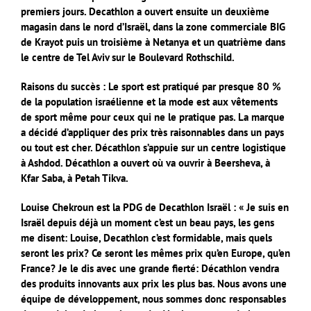
premiers jours. Decathlon a ouvert ensuite un deuxième
magasin dans le nord d’Israël, dans la zone commerciale BIG
de Krayot puis un troisième à Netanya et un quatrième dans
le centre de Tel Aviv sur le Boulevard Rothschild.
Raisons du succès : Le sport est pratiqué par presque 80 %
de la population israélienne et la mode est aux vêtements
de sport même pour ceux qui ne le pratique pas. La marque
a décidé d’appliquer des prix très raisonnables dans un pays
ou tout est cher.
Décathlon s’appuie sur un centre logistique
à Ashdod. Décathlon a ouvert où va ouvrir à Beersheva, à
Kfar Saba, à Petah Tikva.
Louise Chekroun est la PDG de Decathlon Israël : « Je suis en
Israël depuis déjà un moment c’est un beau pays, les gens
me disent: Louise, Decathlon c’est formidable, mais quels
seront les prix? Ce seront les mêmes prix qu’en Europe, qu’en
France? Je le dis avec une grande fierté: Décathlon vendra
des produits innovants aux prix les plus bas. Nous avons une
équipe de développement, nous sommes donc responsables