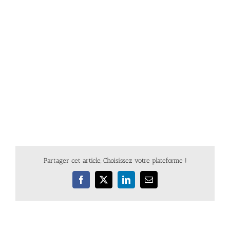
Partager cet article, Choisissez votre plateforme !
Facebook
X
LinkedIn
Email