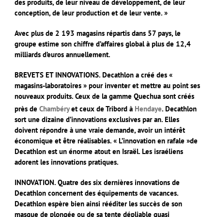
des produits, de leur niveau de développement, de leur
conception, de leur production et de leur vente. »
Avec plus de 2 193 magasins répartis dans 57 pays, le
groupe estime son chiffre d’affaires global à plus de 12,4
milliards d’euros annuellement.
BREVETS ET INNOVATIONS. Decathlon a créé des «
magasins-laboratoires » pour inventer et mettre au point ses
nouveaux produits. Ceux de la gamme Quechua sont créés
près de
Chambéry
et ceux de Tribord à
Hendaye
.
Decathlon
sort une dizaine d’innovations exclusives par an. Elles
doivent répondre à une vraie demande, avoir un intérêt
économique et être réalisables. « L’innovation en rafale »de
Decathlon est un énorme atout en Israël. Les israéliens
adorent les innovations pratiques.
INNOVATION. Quatre des six dernières innovations de
Decathlon concernent des équipements de vacances.
Decathlon espère bien ainsi rééditer les succès de son
masque de plongée ou de sa tente dépliable quasi