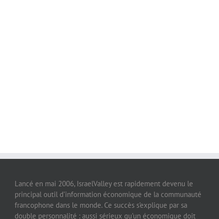
Lancé en mai 2006, IsraelValley est rapidement devenu le
principal outil d’information économique de la communauté
francophone dans le monde. Ce succès s’explique par sa
double personnalité : aussi sérieux qu’un économique doit