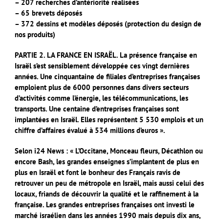
– 207 recherches d’antériorité réalisées
– 65 brevets déposés
– 372 dessins et modèles déposés (protection du design de
nos produits)
PARTIE 2. LA FRANCE EN ISRAËL.
La présence française en
Israël s’est sensiblement développée ces vingt dernières
années. Une cinquantaine de filiales d’entreprises françaises
emploient plus de 6000 personnes dans divers secteurs
d’activités comme l’énergie, les télécommunications, les
transports.
Une centaine d’entreprises françaises sont
implantées en Israël. Elles représentent 5 530 emplois et un
chiffre d’affaires évalué à 534 millions d’euros ».
Selon i24 News : « L’Occitane, Monceau fleurs, Décathlon ou
encore Bash, les grandes enseignes s’implantent de plus en
plus en Israël et font le bonheur des Français ravis de
retrouver un peu de métropole en Israël, mais aussi celui des
locaux, friands de découvrir la qualité et le raffinement à la
française. Les grandes entreprises françaises ont investi le
marché israélien dans les années 1990 mais depuis dix ans,