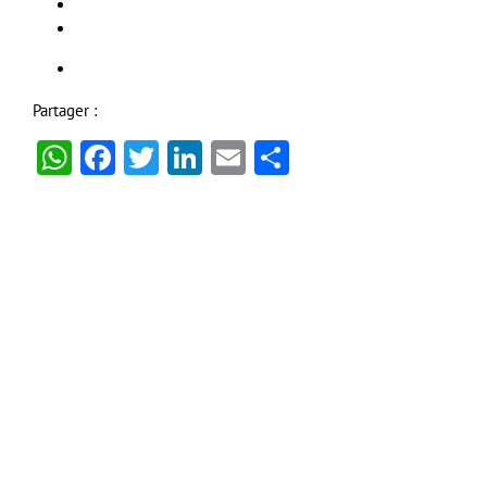
Partager :
WhatsApp
Facebook
Twitter
LinkedIn
Email
Partager