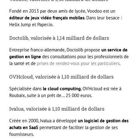
Fondé en 2013 par deux amis de lycée, Voodoo est un
éditeur de jeux vidéo français mobiles
. Dans leur besace :
Helix Jump et Paper.io.
Doctolib, valorisée à 1,14 milliard de dollars
Entreprise franco-allemande, Doctolib propose
un service de
gestion en ligne
des consultations pour les professionnels de
la santé et de
prises de rendez-vous pour les particuliers
.
OVHcloud, valorisée à 1,10 milliard de dollars
Spécialisée dans
le cloud computing
, OVHcloud est née à
Roubaix, suite à un prêt de… 25 000 euros.
Ivalua, valorisée à 1,10 milliard de dollars
Créée en 2000, Ivalua a développé
un logiciel de gestion des
achats en SaaS
permettant de faciliter la gestion de ses
fournisseurs.