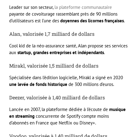
Leader sur son secteur,
la plateforme communautaire
payante de covoiturage rassemblant près de 90 millions
d’utilisateurs est l’une des
doyennes des licornes françaises
.
Alan, valorisée 1,7 milliard de dollars
Cool kid de la néo-assurance santé, Alan propose ses services
aux
startup, grandes entreprises et indépendants
.
Mirakl, valorisée 1,5 milliard de dollars
Spécialisée dans l’édition logicielle, Mirakl a signé en 2020
une levée de fonds historique
de 300 millions d’euros.
Deezer, valorisée à 1,40 milliard de dollars
Lancée en 2007, la plateforme dédiée à l’écoute de
musique
en streaming
concurrente de Spotify compte moins
d’abonnés en France que Netflix ou Disney+.
Voodoo, valorisée à 1,40 milliard de dollars