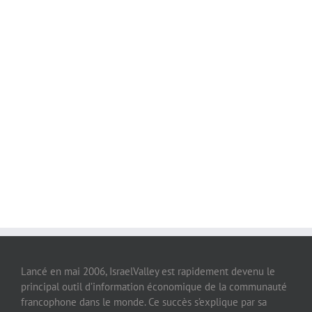
Lancé en mai 2006, IsraelValley est rapidement devenu le
principal outil d’information économique de la communauté
francophone dans le monde. Ce succès s’explique par sa