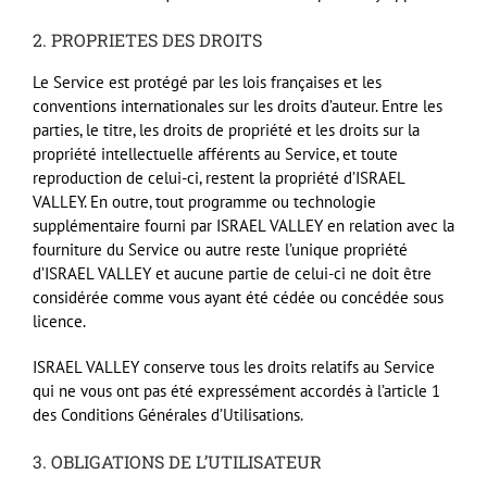
2.
PROPRIETES
DES
DROITS
Le Service est protégé par les lois françaises et les
conventions internationales sur les droits d’auteur. Entre les
parties, le titre, les droits de propriété et les droits sur la
propriété intellectuelle afférents au Service, et toute
reproduction de celui-ci, restent la propriété d’ISRAEL
VALLEY
. En outre, tout programme ou technologie
supplémentaire fourni par
ISRAEL
VALLEY
en relation avec la
fourniture du Service ou autre reste l’unique propriété
d’ISRAEL
VALLEY
et aucune partie de celui-ci ne doit être
considérée comme vous ayant été cédée ou concédée sous
licence.
ISRAEL
VALLEY
conserve tous les droits relatifs au Service
qui ne vous ont pas été expressément accordés à l’article 1
des Conditions Générales d’Utilisations.
3.
OBLIGATIONS
DE L’UTILISATEUR