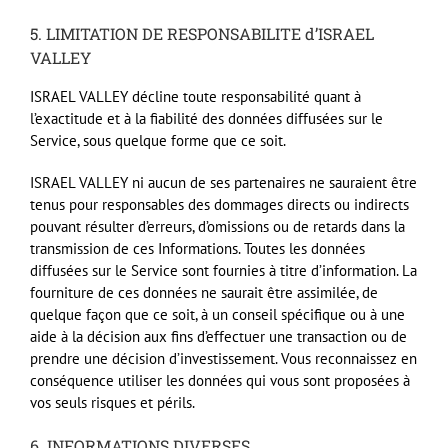
5.
LIMITATION
DE
RESPONSABILITE
d’ISRAEL
VALLEY
ISRAEL
VALLEY
décline toute responsabilité quant à
l’exactitude et à la fiabilité des données diffusées sur le
Service, sous quelque forme que ce soit.
ISRAEL
VALLEY
ni aucun de ses partenaires ne sauraient être
tenus pour responsables des dommages directs ou indirects
pouvant résulter d’erreurs, d’omissions ou de retards dans la
transmission de ces Informations. Toutes les données
diffusées sur le Service sont fournies à titre d’information. La
fourniture de ces données ne saurait être assimilée, de
quelque façon que ce soit, à un conseil spécifique ou à une
aide à la décision aux fins d’effectuer une transaction ou de
prendre une décision d’investissement. Vous reconnaissez en
conséquence utiliser les données qui vous sont proposées à
vos seuls risques et périls.
6.
INFORMATIONS
DIVERSES