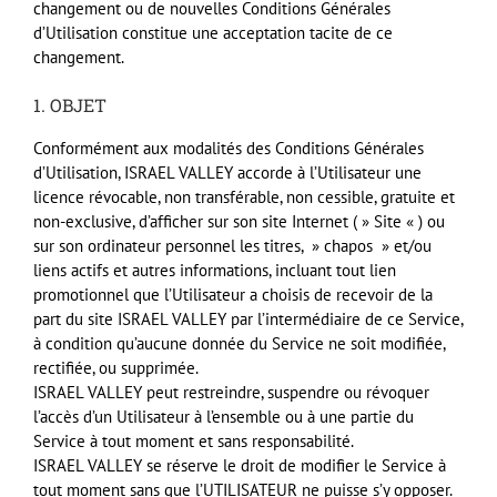
changement ou de nouvelles Conditions Générales
d’Utilisation constitue une acceptation tacite de ce
changement.
1.
OBJET
Conformément aux modalités des Conditions Générales
d’Utilisation,
ISRAEL
VALLEY
accorde à l’Utilisateur une
licence révocable, non transférable, non cessible, gratuite et
non-exclusive, d’afficher sur son site Internet ( » Site « ) ou
sur son ordinateur personnel les titres, » chapos » et/ou
liens actifs et autres informations, incluant tout lien
promotionnel que l’Utilisateur a choisis de recevoir de la
part du site
ISRAEL
VALLEY
par l’intermédiaire de ce Service,
à condition qu’aucune donnée du Service ne soit modifiée,
rectifiée, ou supprimée.
ISRAEL
VALLEY
peut restreindre, suspendre ou révoquer
l’accès d’un Utilisateur à l’ensemble ou à une partie du
Service à tout moment et sans responsabilité.
ISRAEL
VALLEY
se réserve le droit de modifier le Service à
tout moment sans que l’UTILISATEUR ne puisse s’y opposer.