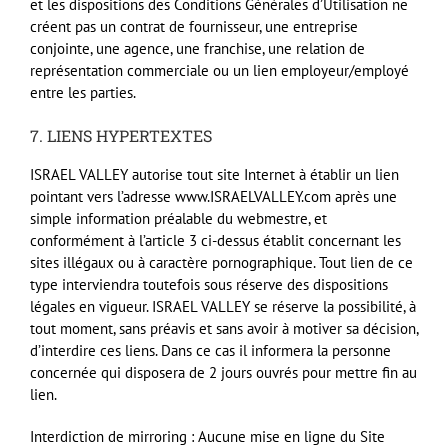
et les dispositions des Conditions Générales d’Utilisation ne
créent pas un contrat de fournisseur, une entreprise
conjointe, une agence, une franchise, une relation de
représentation commerciale ou un lien employeur/employé
entre les parties.
7.
LIENS
HYPERTEXTES
ISRAEL
VALLEY
autorise tout site Internet à établir un lien
pointant vers l’adresse www.
ISRAELVALLEY
.com après une
simple information préalable du webmestre, et
conformément à l’article 3 ci-dessus établit concernant les
sites illégaux ou à caractère pornographique. Tout lien de ce
type interviendra toutefois sous réserve des dispositions
légales en vigueur.
ISRAEL
VALLEY
se réserve la possibilité, à
tout moment, sans préavis et sans avoir à motiver sa décision,
d’interdire ces liens. Dans ce cas il informera la personne
concernée qui disposera de 2 jours ouvrés pour mettre fin au
lien.
Interdiction de mirroring : Aucune mise en ligne du Site