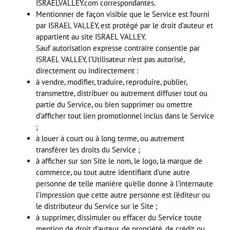
ISRAELVALLEY
.com correspondantes.
Mentionner de façon visible que le Service est fourni
par
ISRAEL
VALLEY
, est protégé par le droit d’auteur et
appartient au site
ISRAEL
VALLEY
.
Sauf autorisation expresse contraire consentie par
ISRAEL
VALLEY
, l’Utilisateur n’est pas autorisé,
directement ou indirectement :
à vendre, modifier, traduire, reproduire, publier,
transmettre, distribuer ou autrement diffuser tout ou
partie du Service, ou bien supprimer ou omettre
d’afficher tout lien promotionnel inclus dans le Service
;
à louer à court ou à long terme, ou autrement
transférer les droits du Service ;
à afficher sur son Site le nom, le logo, la marque de
commerce, ou tout autre identifiant d’une autre
personne de telle manière qu’elle donne à l’internaute
l’impression que cette autre personne est l’éditeur ou
le distributeur du Service sur le Site ;
à supprimer, dissimuler ou effacer du Service toute
mention de droit d’auteur, de propriété, de crédit ou