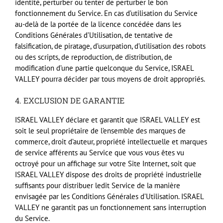
identité, perturber ou tenter de perturber le bon
fonctionnement du Service. En cas d’utilisation du Service
au-delà de la portée de la licence concédée dans les
Conditions Générales d’Utilisation, de tentative de
falsification, de piratage, d’usurpation, d’utilisation des robots
ou des scripts, de reproduction, de distribution, de
modification d’une partie quelconque du Service,
ISRAEL
VALLEY
pourra décider par tous moyens de droit appropriés.
4.
EXCLUSION
DE
GARANTIE
ISRAEL
VALLEY
déclare et garantit que
ISRAEL
VALLEY
est
soit le seul propriétaire de l’ensemble des marques de
commerce, droit d’auteur, propriété intellectuelle et marques
de service afférents au Service que vous vous êtes vu
octroyé pour un affichage sur votre Site Internet, soit que
ISRAEL
VALLEY
dispose des droits de propriété industrielle
suffisants pour distribuer ledit Service de la manière
envisagée par les Conditions Générales d’Utilisation.
ISRAEL
VALLEY
ne garantit pas un fonctionnement sans interruption
du Service.