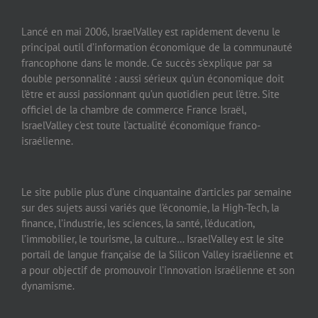
Lancé en mai 2006, IsraelValley est rapidement devenu le
principal outil d’information économique de la communauté
francophone dans le monde. Ce succès s’explique par sa
double personnalité : aussi sérieux qu’un économique doit
l’être et aussi passionnant qu’un quotidien peut l’être. Site
officiel de la chambre de commerce France Israël,
IsraelValley c’est toute l’actualité économique franco-
israélienne.
Le site publie plus d’une cinquantaine d’articles par semaine
sur des sujets aussi variés que l’économie, la High-Tech, la
finance, l’industrie, les sciences, la santé, l’éducation,
l’immobilier, le tourisme, la culture… IsraelValley est le site
portail de langue française de la Silicon Valley israélienne et
a pour objectif de promouvoir l’innovation israélienne et son
dynamisme.