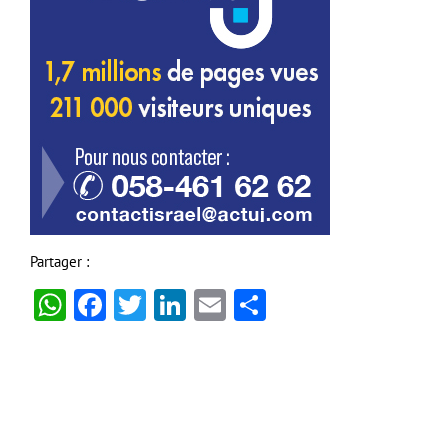
Partager :
WhatsApp
Facebook
Twitter
LinkedIn
Email
Partager