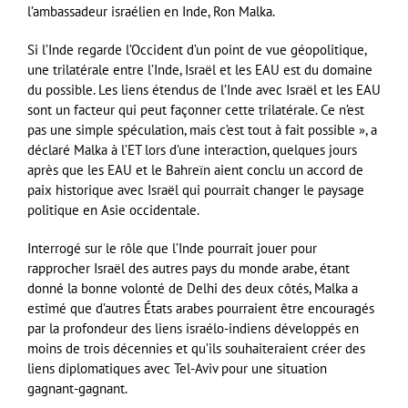
l’ambassadeur israélien en Inde, Ron Malka.
Si l’Inde regarde l’Occident d’un point de vue géopolitique,
une trilatérale entre l’Inde, Israël et les EAU est du domaine
du possible. Les liens étendus de l’Inde avec Israël et les EAU
sont un facteur qui peut façonner cette trilatérale. Ce n’est
pas une simple spéculation, mais c’est tout à fait possible », a
déclaré Malka à l’ET lors d’une interaction, quelques jours
après que les EAU et le Bahreïn aient conclu un accord de
paix historique avec Israël qui pourrait changer le paysage
politique en Asie occidentale.
Interrogé sur le rôle que l’Inde pourrait jouer pour
rapprocher Israël des autres pays du monde arabe, étant
donné la bonne volonté de Delhi des deux côtés, Malka a
estimé que d’autres États arabes pourraient être encouragés
par la profondeur des liens israélo-indiens développés en
moins de trois décennies et qu’ils souhaiteraient créer des
liens diplomatiques avec Tel-Aviv pour une situation
gagnant-gagnant.