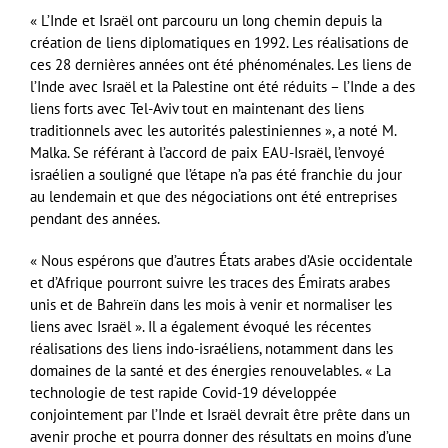
« L’Inde et Israël ont parcouru un long chemin depuis la
création de liens diplomatiques en 1992. Les réalisations de
ces 28 dernières années ont été phénoménales. Les liens de
l’Inde avec Israël et la Palestine ont été réduits – l’Inde a des
liens forts avec Tel-Aviv tout en maintenant des liens
traditionnels avec les autorités palestiniennes », a noté M.
Malka. Se référant à l’accord de paix EAU-Israël, l’envoyé
israélien a souligné que l’étape n’a pas été franchie du jour
au lendemain et que des négociations ont été entreprises
pendant des années.
« Nous espérons que d’autres États arabes d’Asie occidentale
et d’Afrique pourront suivre les traces des Émirats arabes
unis et de Bahreïn dans les mois à venir et normaliser les
liens avec Israël ». Il a également évoqué les récentes
réalisations des liens indo-israéliens, notamment dans les
domaines de la santé et des énergies renouvelables. « La
technologie de test rapide Covid-19 développée
conjointement par l’Inde et Israël devrait être prête dans un
avenir proche et pourra donner des résultats en moins d’une