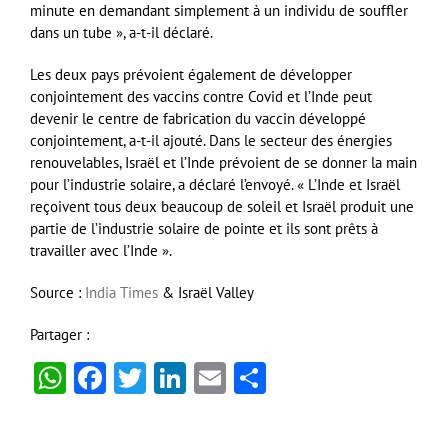
minute en demandant simplement à un individu de souffler
dans un tube », a-t-il déclaré.
Les deux pays prévoient également de développer
conjointement des vaccins contre Covid et l’Inde peut
devenir le centre de fabrication du vaccin développé
conjointement, a-t-il ajouté. Dans le secteur des énergies
renouvelables, Israël et l’Inde prévoient de se donner la main
pour l’industrie solaire, a déclaré l’envoyé. « L’Inde et Israël
reçoivent tous deux beaucoup de soleil et Israël produit une
partie de l’industrie solaire de pointe et ils sont prêts à
travailler avec l’Inde ».
Source :
India Times
& Israël Valley
Partager :
WhatsApp
Facebook
Twitter
LinkedIn
Email
Partager