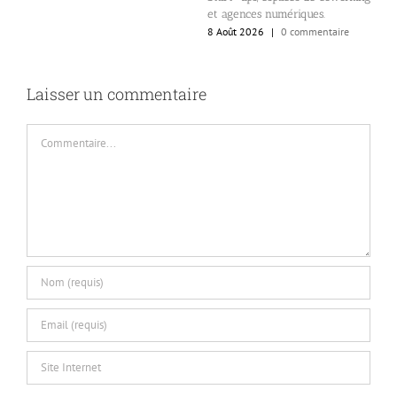
8
ux
et agences numériques.
8 Août 2026
|
0 commentaire
Laisser un commentaire
Commentaire