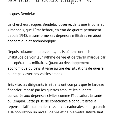
Jacques Bendelac.
Le chercheur Jacques Bendelac observe, dans une tribune au
« Monde », que l’Etat hébreu, en état de guerre permanent
depuis 1948, a transformé ses dépenses militaires en atout
économique et technologique.
D
epuis soixante-quatorze ans, les Israéliens ont pris
l’habitude de voir leur rythme de vie et de travail marqué par
des opérations militaires. Quant au développement
économique du pays, il varie au gré des situations de guerre
ou de paix avec ses voisins arabes.
Très vite, les dirigeants israéliens ont compris que le fardeau
financier imposé par les guerres ampute les budgets
consacrés aux dépenses civiles comme l’éducation, la santé
ou l’emploi. Cette prise de conscience a conduit Israël à
repenser l’affectation des ressources nationales pour garantir
à sa population un niveau de vie et de bien-être satisfaisant,