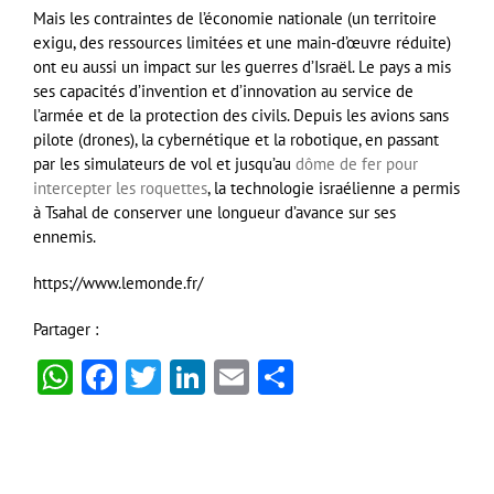
Mais les contraintes de l’économie nationale (un territoire
exigu, des ressources limitées et une main-d’œuvre réduite)
ont eu aussi un impact sur les guerres d’Israël. Le pays a mis
ses capacités d’invention et d’innovation au service de
l’armée et de la protection des civils. Depuis les avions sans
pilote (drones), la cybernétique et la robotique, en passant
par les simulateurs de vol et jusqu’au
dôme de fer pour
intercepter les roquettes
, la technologie israélienne a permis
à Tsahal de conserver une longueur d’avance sur ses
ennemis.
https://www.lemonde.fr/
Partager :
WhatsApp
Facebook
Twitter
LinkedIn
Email
Partager