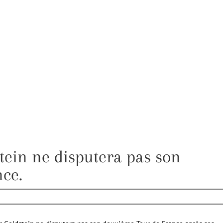
tein ne disputera pas son
ce.