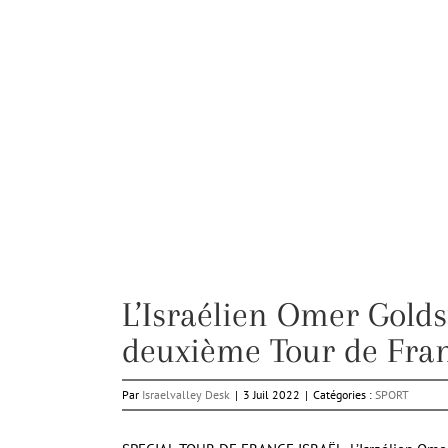
L’Israélien Omer Golds
deuxième Tour de Fran
Par
Israelvalley Desk
|
3 Juil 2022
|
Catégories :
SPORT