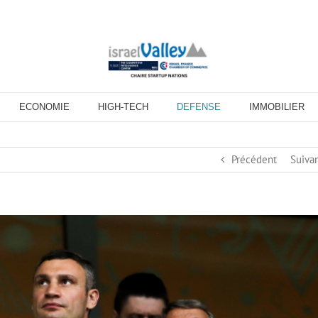
ECONOMIE
HIGH-TECH
DEFENSE
IMMOBILIER
Précédent
Suiva