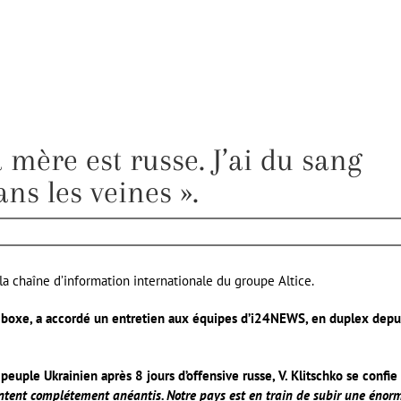
 mère est russe. J’ai du sang
ans les veines ».
la chaîne d’information internationale du groupe Altice.
boxe, a accordé un entretien aux équipes d’i24NEWS, en duplex depu
 peuple Ukrainien après 8 jours d’offensive russe, V. Klitschko se confie 
 sentent complétement anéantis. Notre pays est en train de subir une énor