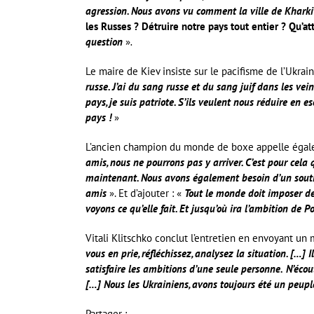
agression. Nous avons vu comment la ville de Kharki
les Russes ? Détruire notre pays tout entier ? Qu’a
question
»
.
Le maire de Kiev insiste sur le pacifisme de l’Ukrain
russe. J’ai du sang russe et du sang juif dans les ve
pays, je suis patriote. S’ils veulent nous réduire en 
pays !
»
L’ancien champion du monde de boxe appelle égale
amis, nous ne pourrons pas y arriver. C’est pour cel
maintenant. Nous avons également besoin d’un souti
amis
». Et d’ajouter : «
Tout le monde doit imposer de
voyons ce qu’elle fait. Et jusqu’où ira l’ambition de 
Vitali Klitschko conclut l’entretien en envoyant un
vous en prie, réfléchissez, analysez la situation. […] 
satisfaire les ambitions d’une seule personne.
N’écou
[…] Nous les Ukrainiens, avons toujours été un peuple 
Partager :