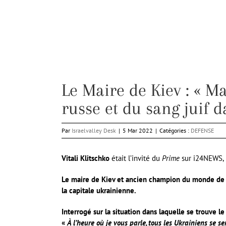
Le Maire de Kiev : « Ma
russe et du sang juif d
Par
Israelvalley Desk
|
5 Mar 2022
|
Catégories :
DEFENSE
Vitali Klitschko
était l’invité du
Prime
sur i24NEWS, 
Le maire de Kiev et ancien champion du monde de 
la capitale ukrainienne.
Interrogé sur la situation dans laquelle se trouve le
«
À l’heure où je vous parle, tous les Ukrainiens se