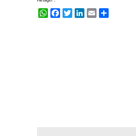
WhatsApp
Facebook
Twitter
LinkedIn
Email
Partag