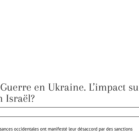
 Guerre en Ukraine. L’impact su
n Israël?
uissances occidentales ont manifesté leur désaccord par des sanctions