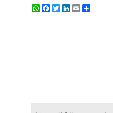
WhatsApp
Facebook
Twitter
LinkedIn
Email
Partag