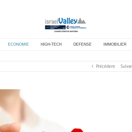
ECONOMIE
HIGH-TECH
DEFENSE
IMMOBILIER
Précédent
Suiva