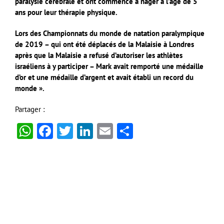
paralysie cérébrale et ont commencé à nager à l’âge de 5
ans pour leur thérapie physique.
Lors des Championnats du monde de natation paralympique
de 2019 – qui ont été déplacés de la Malaisie à Londres
après que la Malaisie a refusé d’autoriser les athlètes
israéliens à y participer – Mark avait remporté une médaille
d’or et une médaille d’argent et avait établi un record du
monde ».
Partager :
WhatsApp
Facebook
Twitter
LinkedIn
Email
Partager