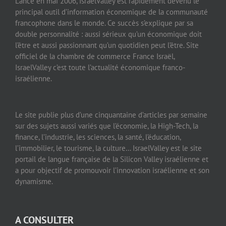
Lancé en mai 2006, IsraelValley est rapidement devenu le
principal outil d’information économique de la communauté
francophone dans le monde. Ce succès s’explique par sa
double personnalité : aussi sérieux qu’un économique doit
l’être et aussi passionnant qu’un quotidien peut l’être. Site
officiel de la chambre de commerce France Israël,
IsraelValley c’est toute l’actualité économique franco-
israélienne.
Le site publie plus d’une cinquantaine d’articles par semaine
sur des sujets aussi variés que l’économie, la High-Tech, la
finance, l’industrie, les sciences, la santé, l’éducation,
l’immobilier, le tourisme, la culture… IsraelValley est le site
portail de langue française de la Silicon Valley israélienne et
a pour objectif de promouvoir l’innovation israélienne et son
dynamisme.
A CONSULTER