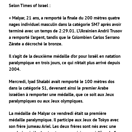
Selon Times of Israel :
« Malyar, 21 ans, a remporté la finale du 200 mètres quatre
nages individuel masculin dans la catégorie SM7 après avoir
terminé avec un temps de 2:29.01. L’Ukrainien Andrii Trusov
a remporté l’argent, tandis que le Colombien Carlos Serrano
Zárate a décroché le bronze.
Il s’agit de la deuxième médaille d’or pour Israël en natation
paralympique en trois jours, ce qui n’était plus arrivé depuis
2004.
Mercredi, Iyad Shalabi avait remporté le 100 mètres dos
dans la catégorie S1, devenant ainsi le premier Arabe
israélien à remporter une médaille, que ce soit aux Jeux
paralympiques ou aux Jeux olympiques.
La médaille de Malyar ce vendredi était sa première
médaille paralympique. Il participe aux Jeux de Tokyo avec
son frère jumeau Ariel. Les deux frères sont nés avec une