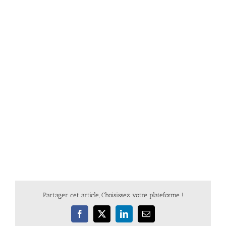
Partager cet article, Choisissez votre plateforme !
Facebook
X
LinkedIn
Email