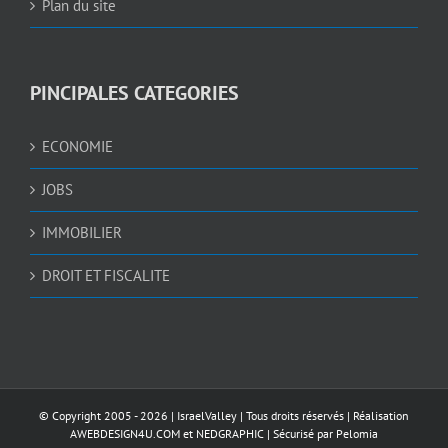
Plan du site
PINCIPALES CATEGORIES
ECONOMIE
JOBS
IMMOBILIER
DROIT ET FISCALITE
© Copyright 2005 -
2026 |
IsraelValley
| Tous droits réservés | Réalisation
AWEBDESIGN4U.COM
et
NEDGRAPHIC
| Sécurisé par
Pelomia