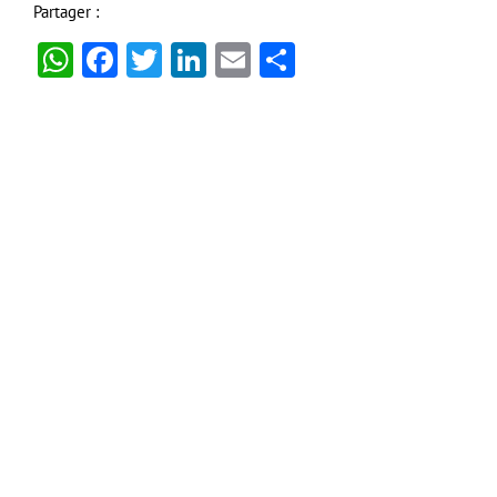
Partager :
WhatsApp
Facebook
Twitter
LinkedIn
Email
Partager