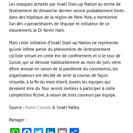
Les masques achetés par Israël Start-up Nation au terme de
l’événement de dimanche dernier seront probablement livrés
dans des hôpitaux de la région de New York, a mentionné
l’un des copropriétaires de l’équipe et initiateur de ce
mouvement, le Dr Kevin Ham.
Mais cette initiative d’Israël Start-up Nation ne représente
qu’une infime partie du phénomène de l’entraînement
cycliste virtuel en cette ère de confinement et si le tour de
Suisse, qui se déroule habituellement au mois de juin, vient
d’être annulé en raison de la pandémie du coronavirus, les
organisateurs ont décidé de tenir la course, de façon
virtuelle, à la fin du mois d’avril, toutes les équipes qui
devaient être du Tour seront invitées à participer à cette
compétition fictive, à raison de trois coureurs par équipe.
Source :
Radio Canada
& Israël Valley
Partager :
WhatsApp
Facebook
Twitter
LinkedIn
Email
Partager