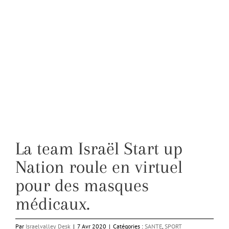
La team Israël Start up
Nation roule en virtuel
pour des masques
médicaux.
Par
Israelvalley Desk
|
7 Avr 2020
|
Catégories :
SANTE
,
SPORT