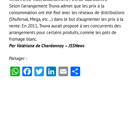
Selon l’arrangement Tnuva admet que les prix à la
consommation ont été fixé avec les réseaux de distributions
(Shufersal, Mega, etc…) dans le but d’augmenter les prix à la
vente. En 2011, Tnuva aurait proposé à ses concurrents des
arrangements pour certains produits, comme les pots de
fromage blanc.
Par Valériane de Chardonnay – JSSNews
Partager :
WhatsApp
Facebook
Twitter
LinkedIn
Email
Partager