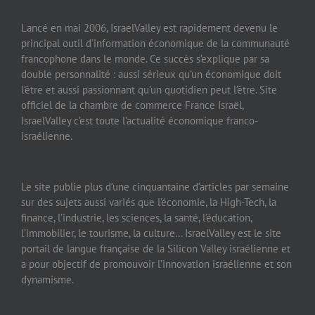
Lancé en mai 2006, IsraelValley est rapidement devenu le
principal outil d’information économique de la communauté
francophone dans le monde. Ce succès s’explique par sa
double personnalité : aussi sérieux qu’un économique doit
l’être et aussi passionnant qu’un quotidien peut l’être. Site
officiel de la chambre de commerce France Israël,
IsraelValley c’est toute l’actualité économique franco-
israélienne.
Le site publie plus d’une cinquantaine d’articles par semaine
sur des sujets aussi variés que l’économie, la High-Tech, la
finance, l’industrie, les sciences, la santé, l’éducation,
l’immobilier, le tourisme, la culture… IsraelValley est le site
portail de langue française de la Silicon Valley israélienne et
a pour objectif de promouvoir l’innovation israélienne et son
dynamisme.