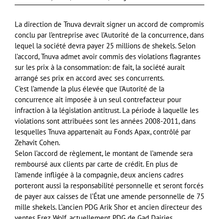
La direction de Tnuva devrait signer un accord de compromis
conclu par l’entreprise avec l’Autorité de la concurrence, dans
lequel la société devra payer 25 millions de shekels. Selon
l’accord, Tnuva admet avoir commis des violations flagrantes
sur les prix à la consommation: de fait, la société aurait
arrangé ses prix en accord avec ses concurrents.
C’est l’amende la plus élevée que l’Autorité de la
concurrence ait imposée à un seul contrefacteur pour
infraction à la législation antitrust. La période à laquelle les
violations sont attribuées sont les années 2008-2011, dans
lesquelles Tnuva appartenait au Fonds Apax, contrôlé par
Zehavit Cohen.
Selon l’accord de règlement, le montant de l’amende sera
remboursé aux clients par carte de crédit. En plus de
l’amende infligée à la compagnie, deux anciens cadres
porteront aussi la responsabilité personnelle et seront forcés
de payer aux caisses de l’État une amende personnelle de 75
mille shekels. L’ancien PDG Arik Shor et ancien directeur des
ventes Erez Wolf, actuellement PDG de Gad Dairies.