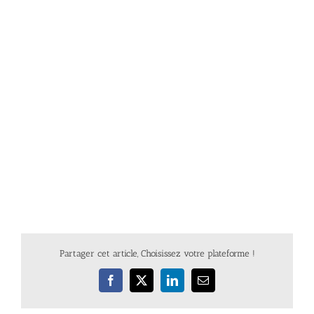
Partager cet article, Choisissez votre plateforme !
Facebook
X
LinkedIn
Email