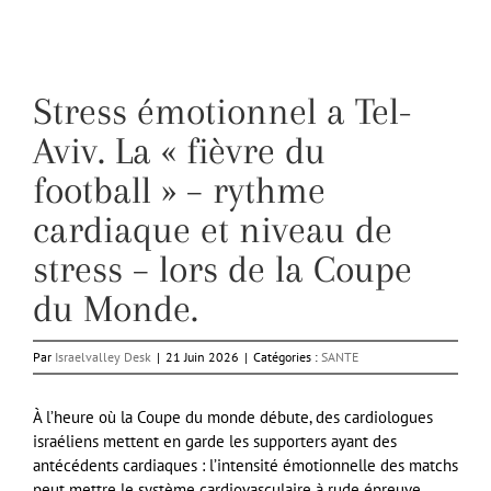
Stress émotionnel a Tel-
Aviv. La « fièvre du
football » – rythme
cardiaque et niveau de
stress – lors de la Coupe
du Monde.
Par
Israelvalley Desk
|
21 Juin 2026
|
Catégories :
SANTE
À l’heure où la Coupe du monde débute, des cardiologues
israéliens mettent en garde les supporters ayant des
antécédents cardiaques : l’intensité émotionnelle des matchs
peut mettre le système cardiovasculaire à rude épreuve.