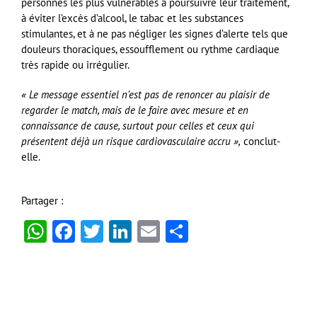
personnes les plus vulnérables à poursuivre leur traitement,
à éviter l’excès d’alcool, le tabac et les substances
stimulantes, et à ne pas négliger les signes d’alerte tels que
douleurs thoraciques, essoufflement ou rythme cardiaque
très rapide ou irrégulier.
« Le message essentiel n’est pas de renoncer au plaisir de
regarder le match, mais de le faire avec mesure et en
connaissance de cause, surtout pour celles et ceux qui
présentent déjà un risque cardiovasculaire accru »,
conclut-
elle.
Partager :
WhatsApp
Facebook
Twitter
LinkedIn
Email
Partager