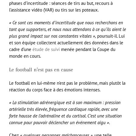
phases d’incertitude : séances de tirs au but, recours à
l’assistance vidéo (VAR) ou tirs sur les poteaux.
« Ce sont ces moments d’incertitude que nous recherchons en
tant que supporters, et nous nous attendons à ce qu’ils aient le
plus grand impact sur nos constantes vitales »,
poursuit-il. Lui
et son équipe collectent actuellement des données dans le
cadre d’une
étude de suivi
menée pendant la Coupe du
monde en cours.
Le football n’est pas en cause
Le football en lui-même n’est pas le problème, mais plutôt la
réaction du corps face à des émotions intenses.
« La stimulation adrénergique est à son maximum : pression
artérielle très élevée, fréquence cardiaque rapide, avec une
forte hausse de l’adrénaline et du cortisol. C’est une situation
connue pour pouvoir déclencher un événement aigu »
.
Chez
« quelques personnes malchanceuses »
, une telle