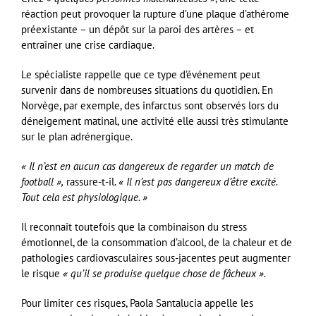
réaction peut provoquer la rupture d’une plaque d’athérome
préexistante – un dépôt sur la paroi des artères – et
entraîner une crise cardiaque.
Le spécialiste rappelle que ce type d’événement peut
survenir dans de nombreuses situations du quotidien. En
Norvège, par exemple, des infarctus sont observés lors du
déneigement matinal, une activité elle aussi très stimulante
sur le plan adrénergique.
« Il n’est en aucun cas dangereux de regarder un match de
football »,
rassure-t-il.
« Il n’est pas dangereux d’être excité.
Tout cela est physiologique. »
Il reconnaît toutefois que la combinaison du stress
émotionnel, de la consommation d’alcool, de la chaleur et de
pathologies cardiovasculaires sous-jacentes peut augmenter
le risque
« qu’il se produise quelque chose de fâcheux ».
Pour limiter ces risques, Paola Santalucia appelle les