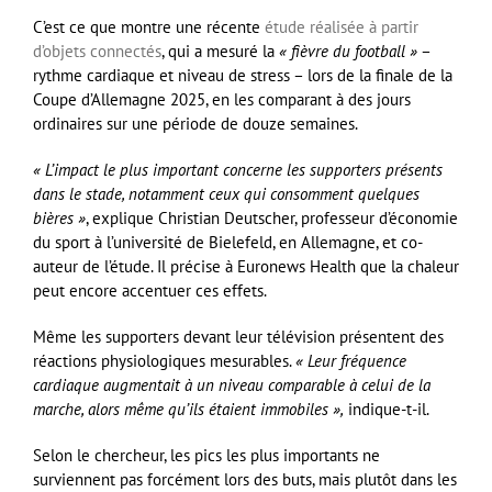
C’est ce que montre une récente
étude réalisée à partir
d’objets connectés
, qui a mesuré la
« fièvre du football »
–
rythme cardiaque et niveau de stress – lors de la finale de la
Coupe d’Allemagne 2025, en les comparant à des jours
ordinaires sur une période de douze semaines.
« L’impact le plus important concerne les supporters présents
dans le stade, notamment ceux qui consomment quelques
bières »
, explique Christian Deutscher, professeur d’économie
du sport à l’université de Bielefeld, en Allemagne, et co-
auteur de l’étude. Il précise à Euronews Health que la chaleur
peut encore accentuer ces effets.
Même les supporters devant leur télévision présentent des
réactions physiologiques mesurables.
« Leur fréquence
cardiaque augmentait à un niveau comparable à celui de la
marche, alors même qu’ils étaient immobiles »,
indique-t-il.
Selon le chercheur, les pics les plus importants ne
surviennent pas forcément lors des buts, mais plutôt dans les