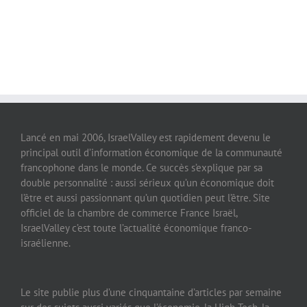
Lancé en mai 2006, IsraelValley est rapidement devenu le
principal outil d’information économique de la communauté
francophone dans le monde. Ce succès s’explique par sa
double personnalité : aussi sérieux qu’un économique doit
l’être et aussi passionnant qu’un quotidien peut l’être. Site
officiel de la chambre de commerce France Israël,
IsraelValley c’est toute l’actualité économique franco-
israélienne.
Le site publie plus d’une cinquantaine d’articles par semaine