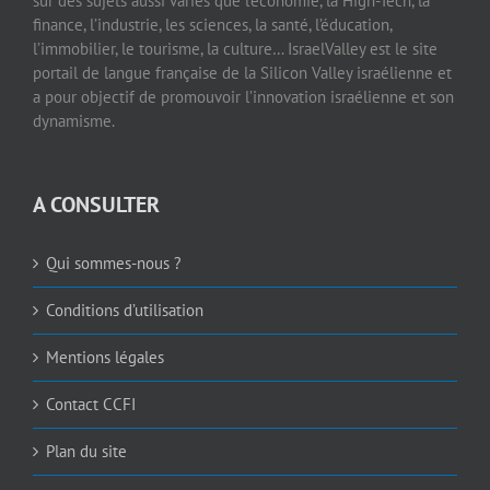
sur des sujets aussi variés que l’économie, la High-Tech, la
finance, l’industrie, les sciences, la santé, l’éducation,
l’immobilier, le tourisme, la culture… IsraelValley est le site
portail de langue française de la Silicon Valley israélienne et
a pour objectif de promouvoir l’innovation israélienne et son
dynamisme.
A CONSULTER
Qui sommes-nous ?
Conditions d’utilisation
Mentions légales
Contact CCFI
Plan du site