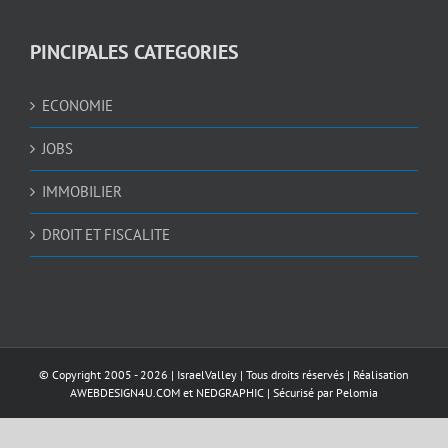
PINCIPALES CATEGORIES
ECONOMIE
JOBS
IMMOBILIER
DROIT ET FISCALITE
© Copyright 2005 -
2026 |
IsraelValley
| Tous droits réservés | Réalisation
AWEBDESIGN4U.COM
et
NEDGRAPHIC
| Sécurisé par
Pelomia