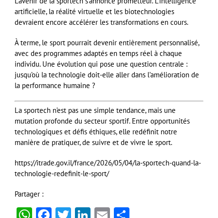
L’avenir de la sportech s’annonce prometteur. L’intelligence
artificielle, la réalité virtuelle et les biotechnologies
devraient encore accélérer les transformations en cours.
À terme, le sport pourrait devenir entièrement personnalisé,
avec des programmes adaptés en temps réel à chaque
individu. Une évolution qui pose une question centrale :
jusqu’où la technologie doit-elle aller dans l’amélioration de
la performance humaine ?
La sportech n’est pas une simple tendance, mais une
mutation profonde du secteur sportif. Entre opportunités
technologiques et défis éthiques, elle redéfinit notre
manière de pratiquer, de suivre et de vivre le sport.
https://itrade.gov.il/france/2026/05/04/la-sportech-quand-la-
technologie-redefinit-le-sport/
Partager :
WhatsApp
Facebook
Twitter
LinkedIn
Email
Partager