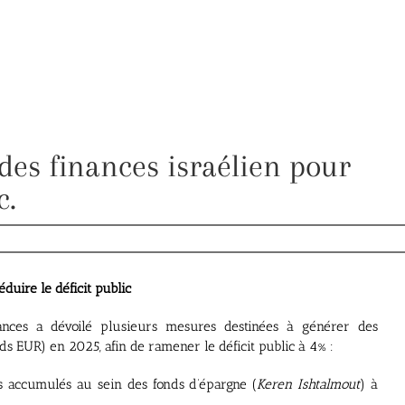
des finances israélien pour
c.
duire le déficit public
ances a dévoilé plusieurs mesures destinées à générer des
s EUR) en 2025, afin de ramener le déficit public à 4% :
es accumulés au sein des fonds d’épargne (
Keren Ishtalmout
) à