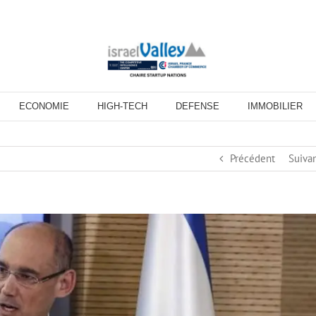
ECONOMIE
HIGH-TECH
DEFENSE
IMMOBILIER
Précédent
Suiva