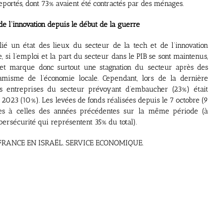
eportés, dont 73% avaient été contractés par des ménages.
 de l’innovation depuis le début de la guerre
lié un état des lieux du secteur de la tech et de l’innovation
, si l’emploi et la part du secteur dans le PIB se sont maintenus,
2 et marque donc surtout une stagnation du secteur après des
amisme de l’économie locale. Cependant, lors de la dernière
des entreprises du secteur prévoyant d’embaucher (23%) était
 2023 (10%). Les levées de fonds réalisées depuis le 7 octobre (9
es à celles des années précédentes sur la même période (à
bersécurité qui représentent 35% du total).
RANCE EN ISRAËL. SERVICE ECONOMIQUE.
er