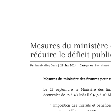
Mesures du ministère 
réduire le déficit publi
Par
Israelvalley Desk
|
28 Sep 2024
|
Catégories :
Non classé
Mesures du ministère des finances pour ré
Le 23 septembre, le Ministère des fin
économies de 35 à 40 Mds ILS (8,5 à 10 Md
Imposition des intérêts et bénéfic
er