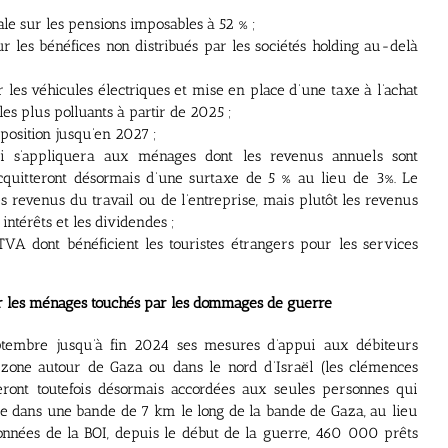
ale sur les pensions imposables à 52 % ;
 les bénéfices non distribués par les sociétés holding au-delà
 les véhicules électriques et mise en place d’une taxe à l’achat
es plus polluants à partir de 2025 ;
mposition jusqu’en 2027 ;
i s’appliquera aux ménages dont les revenus annuels sont
acquitteront désormais d’une surtaxe de 5 % au lieu de 3%. Le
revenus du travail ou de l’entreprise, mais plutôt les revenus
 intérêts et les dividendes ;
TVA dont bénéficient les touristes étrangers pour les services
ur les ménages touchés par les dommages de guerre
tembre jusqu’à fin 2024 ses mesures d’appui aux débiteurs
a zone autour de Gaza ou dans le nord d’Israël (les clémences
ront toutefois désormais accordées aux seules personnes qui
ée dans une bande de 7 km le long de la bande de Gaza, au lieu
nnées de la BOI, depuis le début de la guerre, 460 000 prêts