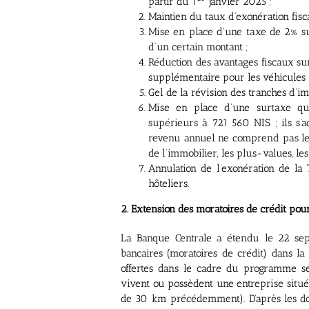
partir du 1
janvier 2025 ;
Maintien du taux d’exonération fisc
Mise en place d’une taxe de 2% sur
d’un certain montant ;
Réduction des avantages fiscaux sur
supplémentaire pour les véhicules l
Gel de la révision des tranches d’i
Mise en place d’une surtaxe qu
supérieurs à 721 560 NIS ; ils s’
revenu annuel ne comprend pas les 
de l’immobilier, les plus-values, les
Annulation de l’exonération de la 
hôteliers.
2. Extension des moratoires de crédit po
La Banque Centrale a étendu le 22 sep
bancaires (moratoires de crédit) dans l
offertes dans le cadre du programme se
vivent ou possèdent une entreprise situ
de 30 km précédemment). D’après les do