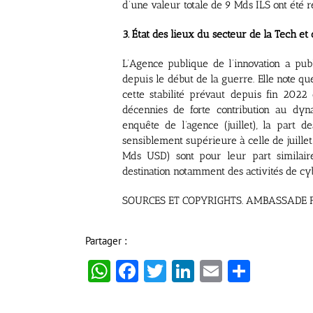
d’une valeur totale de 9 Mds ILS ont été r
3. État des lieux du secteur de la Tech et
L’Agence publique de l’innovation a pub
depuis le début de la guerre. Elle note que
cette stabilité prévaut depuis fin 202
décennies de forte contribution au dyn
enquête de l’agence (juillet), la part 
sensiblement supérieure à celle de juillet
Mds USD) sont pour leur part similair
destination notamment des activités de cy
SOURCES ET COPYRIGHTS. AMBASSADE F
Partager :
WhatsApp
Facebook
Twitter
LinkedIn
Email
Partag