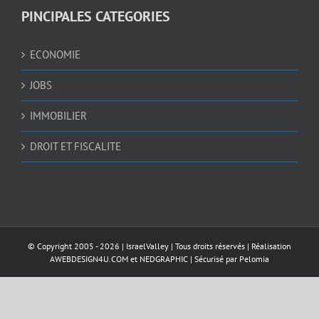
PINCIPALES CATEGORIES
ECONOMIE
JOBS
IMMOBILIER
DROIT ET FISCALITE
© Copyright 2005 -
2026 |
IsraelValley
| Tous droits réservés | Réalisation
AWEBDESIGN4U.COM
et
NEDGRAPHIC
| Sécurisé par
Pelomia