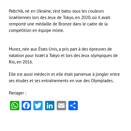
Paltchik, né en Ukraine, s’est battu sous les couleurs
israéliennes lors des Jeux de Tokyo, en 2020, où il avait
remporté une médaille de Bronze dans le cadre de la
compétition en équipe mixte.
Murez, née aux États-Unis, a pris part à des épreuves de
natation pour Israël à Tokyo et lors des Jeux olympiques de
Rio, en 2016.
Elle est aussi médecin et elle était parvenue à jongler entre
ses études et ses entraînements en vue des Olympiades.
Partager :
WhatsApp
Facebook
Twitter
LinkedIn
Email
Partager