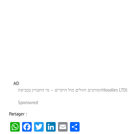
AD
המותגים הזולים מול היקרים – מי התכווץ בכביסה
Hoodies LTD
|
Sponsored
Partager :
WhatsApp
Facebook
Twitter
LinkedIn
Email
Partager