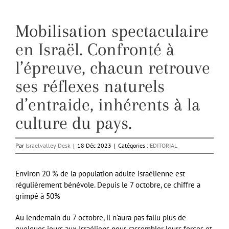
Mobilisation spectaculaire
en Israël. Confronté à
l’épreuve, chacun retrouve
ses réflexes naturels
d’entraide, inhérents à la
culture du pays.
Par
Israelvalley Desk
|
18 Déc 2023
|
Catégories :
EDITORIAL
Environ 20 % de la population adulte israélienne est
régulièrement bénévole. Depuis le 7 octobre, ce chiffre a
grimpé à 50%
Au lendemain du 7 octobre, il n’aura pas fallu plus de
quelques jours aux Israéliens pour rassembler leurs forces et