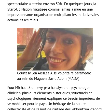
spectaculaire a atteint environ 50%. En quelques jours, la
Start-Up Nation fragilisée comme jamais a mué en une
impressionnante organisation multipliant les initiatives, les
actions, et les relais.
Courtesy Léa Aiss
Léa Aiss, volontaire paramedic
au sein du Maguen David Adom (MADA)
Pour Michael Sidi-Levy, psychanalyste et psychologue
clinicien, plusieurs éléments historiques, structurels et
psychologiques viennent expliquer ce besoin impérieux de
se mobiliser pour le pays. Un héritage de la nature
collectiviste et de l’esprit de partage des kibboutzim, d’abord