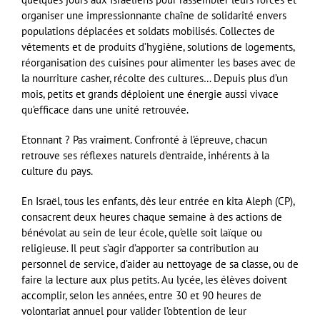
organiser une impressionnante chaîne de solidarité envers
populations déplacées et soldats mobilisés. Collectes de
vêtements et de produits d’hygiène, solutions de logements,
réorganisation des cuisines pour alimenter les bases avec de
la nourriture casher, récolte des cultures… Depuis plus d’un
mois, petits et grands déploient une énergie aussi vivace
qu’efficace dans une unité retrouvée.
Etonnant ? Pas vraiment. Confronté à l’épreuve, chacun
retrouve ses réflexes naturels d’entraide, inhérents à la
culture du pays.
En Israël, tous les enfants, dès leur entrée en kita Aleph (CP),
consacrent deux heures chaque semaine à des actions de
bénévolat au sein de leur école, qu’elle soit laïque ou
religieuse. Il peut s’agir d’apporter sa contribution au
personnel de service, d’aider au nettoyage de sa classe, ou de
faire la lecture aux plus petits. Au lycée, les élèves doivent
accomplir, selon les années, entre 30 et 90 heures de
volontariat annuel pour valider l’obtention de leur