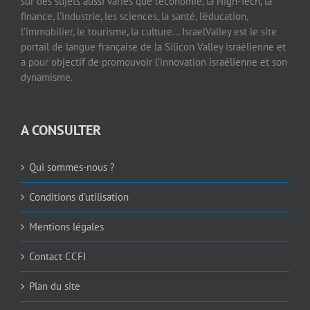
sur des sujets aussi variés que l’économie, la High-Tech, la
finance, l’industrie, les sciences, la santé, l’éducation,
l’immobilier, le tourisme, la culture… IsraelValley est le site
portail de langue française de la Silicon Valley israélienne et
a pour objectif de promouvoir l’innovation israélienne et son
dynamisme.
A CONSULTER
Qui sommes-nous ?
Conditions d’utilisation
Mentions légales
Contact CCFI
Plan du site