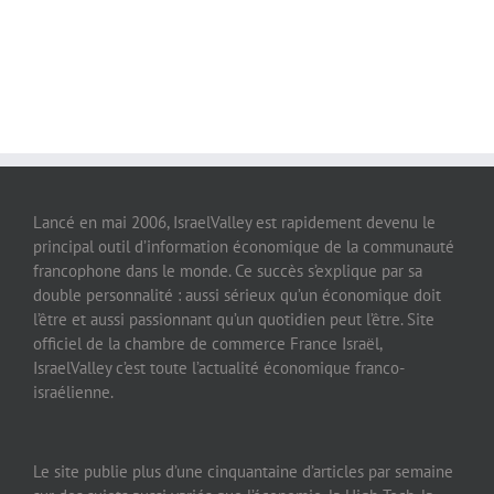
Lancé en mai 2006, IsraelValley est rapidement devenu le
principal outil d’information économique de la communauté
francophone dans le monde. Ce succès s’explique par sa
double personnalité : aussi sérieux qu’un économique doit
l’être et aussi passionnant qu’un quotidien peut l’être. Site
officiel de la chambre de commerce France Israël,
IsraelValley c’est toute l’actualité économique franco-
israélienne.
Le site publie plus d’une cinquantaine d’articles par semaine