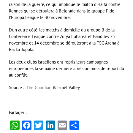
raison de la guerre, ce qui implique le match d’Haïfa contre
Rennes qui se déroulera à Belgrade dans le groupe F de
l’Europa League le 30 novembre.
D’un autre côté, les matchs à domicile du groupe B de la
Conference League contre Zorya Luhansk et Gand les 25
novembre et 14 décembre se dérouleront à la TSC Arena à
Backa Topola.
Les deux clubs israéliens ont repris leurs campagnes
européennes la semaine dernière après un mois de report dû
au conflit.
Source :
The Guardian
& Israël Valley
Partager :
WhatsApp
Facebook
Twitter
LinkedIn
Email
Partager