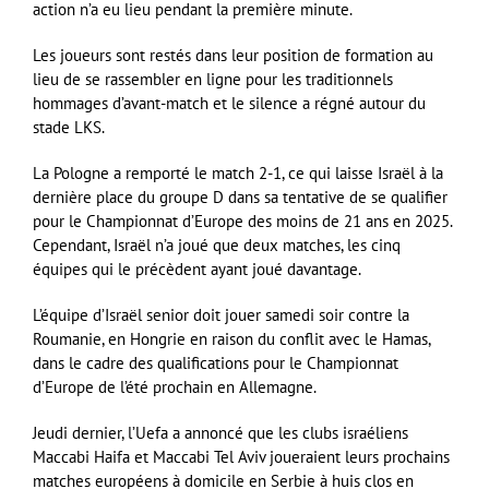
action n’a eu lieu pendant la première minute.
Les joueurs sont restés dans leur position de formation au
lieu de se rassembler en ligne pour les traditionnels
hommages d’avant-match et le silence a régné autour du
stade LKS.
La Pologne a remporté le match 2-1, ce qui laisse Israël à la
dernière place du groupe D dans sa tentative de se qualifier
pour le Championnat d’Europe des moins de 21 ans en 2025.
Cependant, Israël n’a joué que deux matches, les cinq
équipes qui le précèdent ayant joué davantage.
L’équipe d’Israël senior doit jouer samedi soir contre la
Roumanie, en Hongrie en raison du conflit avec le Hamas,
dans le cadre des qualifications pour le Championnat
d’Europe de l’été prochain en Allemagne.
Jeudi dernier, l’Uefa a annoncé que les clubs israéliens
Maccabi Haifa et Maccabi Tel Aviv joueraient leurs prochains
matches européens à domicile en Serbie à huis clos en