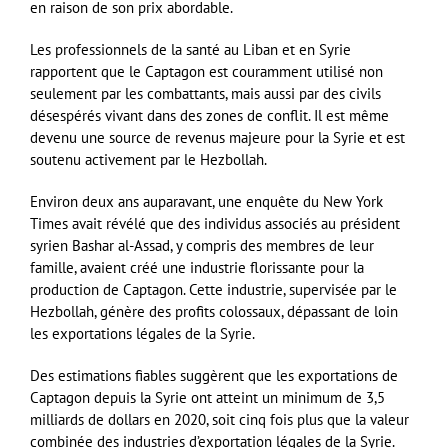
en raison de son prix abordable.
Les professionnels de la santé au Liban et en Syrie
rapportent que le Captagon est couramment utilisé non
seulement par les combattants, mais aussi par des civils
désespérés vivant dans des zones de conflit. Il est même
devenu une source de revenus majeure pour la Syrie et est
soutenu activement par le Hezbollah.
Environ deux ans auparavant, une enquête du New York
Times avait révélé que des individus associés au président
syrien Bashar al-Assad, y compris des membres de leur
famille, avaient créé une industrie florissante pour la
production de Captagon. Cette industrie, supervisée par le
Hezbollah, génère des profits colossaux, dépassant de loin
les exportations légales de la Syrie.
Des estimations fiables suggèrent que les exportations de
Captagon depuis la Syrie ont atteint un minimum de 3,5
milliards de dollars en 2020, soit cinq fois plus que la valeur
combinée des industries d’exportation légales de la Syrie.