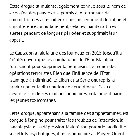
Cette drogue stimulante, également connue sous le nom de
« cocaïne des pauvres », a permis aux terroristes de
commettre des actes odieux dans un sentiment de calme et
d’indifférence. Simultanément, cela les maintenait très
alertes pendant de longues périodes et supprimait leur
appétit.
Le Captagon a fait la une des journaux en 2015 lorsqu’il a
été découvert que les combattants de l’État islamique
l’utilisaient pour supprimer la peur avant de mener des
opérations terroristes. Bien que l’influence de l’État
islamique ait diminué, le Liban et la Syrie ont repris la
production et la distribution de cette drogue. Gaza est
devenue l’un de ses marchés populaires, notamment parmi
les jeunes toxicomanes.
Cette drogue, appartenant à la famille des amphétamines, est
conçue à l’origine pour traiter les troubles de l’attention, la
narcolepsie et la dépression. Malgré son potentiel addictif et
ses effets psychotiques, il reste populaire au Moyen-Orient