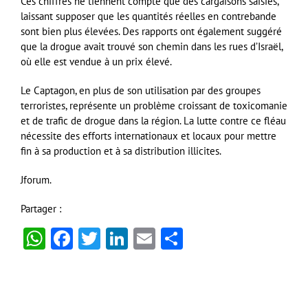
Ces chiffres ne tiennent compte que des cargaisons saisies,
laissant supposer que les quantités réelles en contrebande
sont bien plus élevées. Des rapports ont également suggéré
que la drogue avait trouvé son chemin dans les rues d’Israël,
où elle est vendue à un prix élevé.
Le Captagon, en plus de son utilisation par des groupes
terroristes, représente un problème croissant de toxicomanie
et de trafic de drogue dans la région. La lutte contre ce fléau
nécessite des efforts internationaux et locaux pour mettre
fin à sa production et à sa distribution illicites.
Jforum.
Partager :
WhatsApp
Facebook
Twitter
LinkedIn
Email
Partager