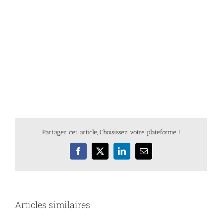
Partager cet article, Choisissez votre plateforme !
Facebook
X
LinkedIn
Email
Articles similaires