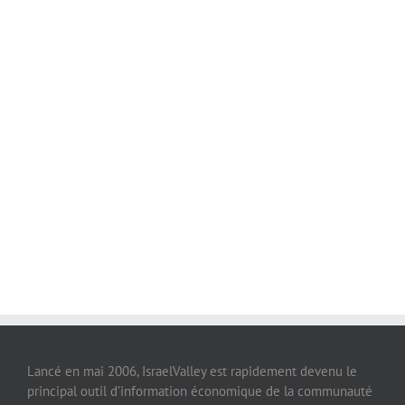
Lancé en mai 2006, IsraelValley est rapidement devenu le
principal outil d’information économique de la communauté