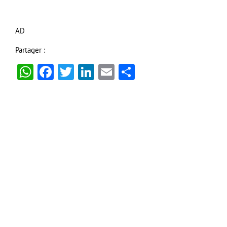
AD
Partager :
WhatsApp
Facebook
Twitter
LinkedIn
Email
Partager