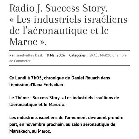
Radio J. Success Story.
« Les industriels israéliens
de l’aéronautique et le
Maroc ».
Par
Israelvalley Desk
|
8 Mai 2026
|
Catégories :
ISRAËL MAROC Chambre
de Commerce
Ce Lundi à 7h05, chronique de Daniel Rouach dans
l’émission d’Ilana Ferhadian.
Le Thème : Success Story. « Les industriels israéliens de
l’aéronautique et le Maroc ».
Les industriels israéliens de l’armement devraient prendre
part, en novembre prochain, au salon aéronautique de
Marrakech, au Maroc.