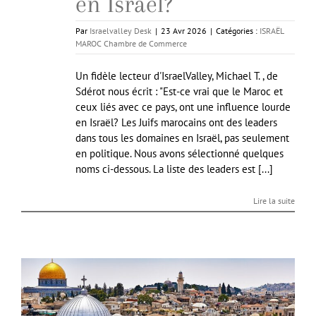
en Israël?
Par
Israelvalley Desk
|
23 Avr 2026
|
Catégories :
ISRAËL
MAROC Chambre de Commerce
Un fidèle lecteur d'IsraelValley, Michael T. , de
Sdérot nous écrit : "Est-ce vrai que le Maroc et
ceux liés avec ce pays, ont une influence lourde
en Israël? Les Juifs marocains ont des leaders
dans tous les domaines en Israël, pas seulement
en politique. Nous avons sélectionné quelques
noms ci-dessous. La liste des leaders est [...]
Lire la suite