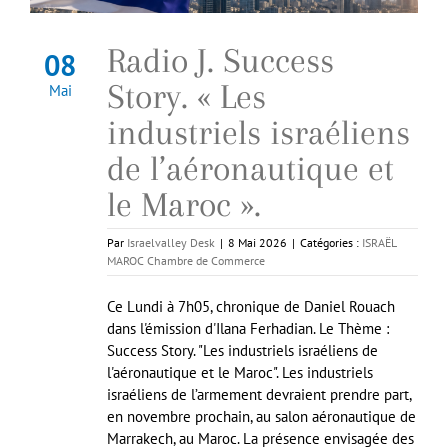
Radio J. Success
08
Story. « Les
Mai
industriels israéliens
de l’aéronautique et
le Maroc ».
Par
Israelvalley Desk
|
8 Mai 2026
|
Catégories :
ISRAËL
MAROC Chambre de Commerce
Ce Lundi à 7h05, chronique de Daniel Rouach
dans l'émission d'Ilana Ferhadian. Le Thème :
Success Story. "Les industriels israéliens de
l'aéronautique et le Maroc". Les industriels
israéliens de l’armement devraient prendre part,
en novembre prochain, au salon aéronautique de
Marrakech, au Maroc. La présence envisagée des