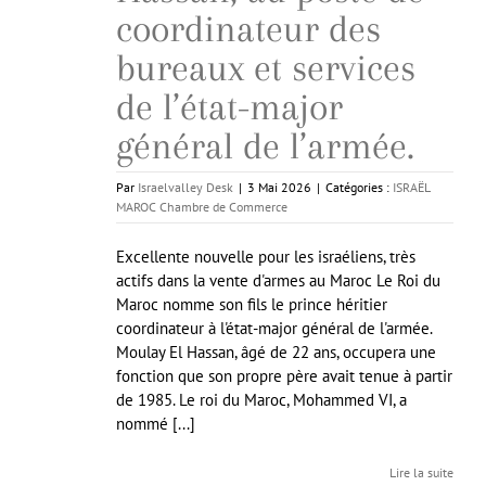
coordinateur des
bureaux et services
de l’état-major
général de l’armée.
Par
Israelvalley Desk
|
3 Mai 2026
|
Catégories :
ISRAËL
MAROC Chambre de Commerce
Excellente nouvelle pour les israéliens, très
actifs dans la vente d'armes au Maroc Le Roi du
Maroc nomme son fils le prince héritier
coordinateur à l'état-major général de l'armée.
Moulay El Hassan, âgé de 22 ans, occupera une
fonction que son propre père avait tenue à partir
de 1985. Le roi du Maroc, Mohammed VI, a
nommé [...]
Lire la suite