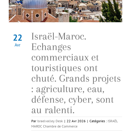
Israël-Maroc.
22
Echanges
Avr
commerciaux et
touristiques ont
chuté. Grands projets
: agriculture, eau,
défense, cyber, sont
au ralenti.
Par
Israelvalley Desk
|
22 Avr 2026
|
Catégories :
ISRAËL
MAROC Chambre de Commerce