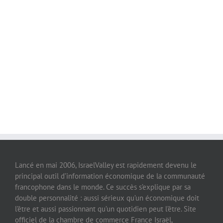
Lancé en mai 2006, IsraelValley est rapidement devenu le
principal outil d’information économique de la communauté
francophone dans le monde. Ce succès s’explique par sa
double personnalité : aussi sérieux qu’un économique doit
l’être et aussi passionnant qu’un quotidien peut l’être. Site
officiel de la chambre de commerce France Israël,