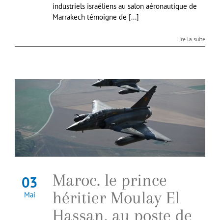
industriels israéliens au salon aéronautique de
Marrakech témoigne de [...]
Lire la suite
Maroc. le prince
03
héritier Moulay El
Mai
Hassan, au poste de