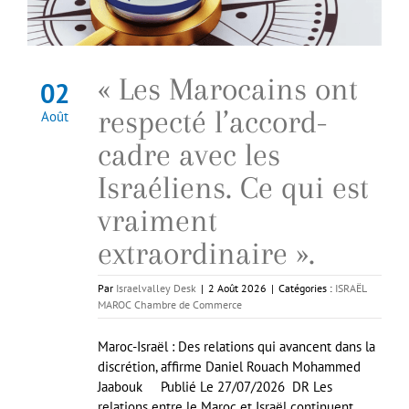
« Les Marocains ont
02
respecté l’accord-
Août
cadre avec les
Israéliens. Ce qui est
vraiment
extraordinaire ».
Par
Israelvalley Desk
|
2 Août 2026
|
Catégories :
ISRAËL
MAROC Chambre de Commerce
Maroc-Israël : Des relations qui avancent dans la
discrétion, affirme Daniel Rouach Mohammed
Jaabouk Publié Le 27/07/2026 DR Les
relations entre le Maroc et Israël continuent