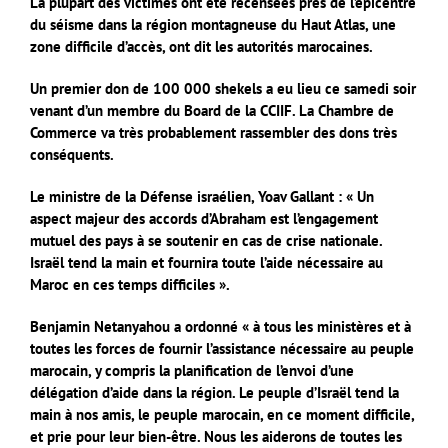
La plupart des victimes ont été recensées près de l’épicentre
du séisme dans la région montagneuse du Haut Atlas, une
zone difficile d’accès, ont dit les autorités marocaines.
Un premier don de 100 000 shekels a eu lieu ce samedi soir
venant d’un membre du Board de la CCIIF. La Chambre de
Commerce va très probablement rassembler des dons très
conséquents.
Le ministre de la Défense israélien, Yoav Gallant : « Un
aspect majeur des accords d’Abraham est l’engagement
mutuel des pays à se soutenir en cas de crise nationale.
Israël tend la main et fournira toute l’aide nécessaire au
Maroc en ces temps difficiles ».
Benjamin Netanyahou a ordonné « à tous les ministères et à
toutes les forces de fournir l’assistance nécessaire au peuple
marocain, y compris la planification de l’envoi d’une
délégation d’aide dans la région. Le peuple d’Israël tend la
main à nos amis, le peuple marocain, en ce moment difficile,
et prie pour leur bien-être. Nous les aiderons de toutes les