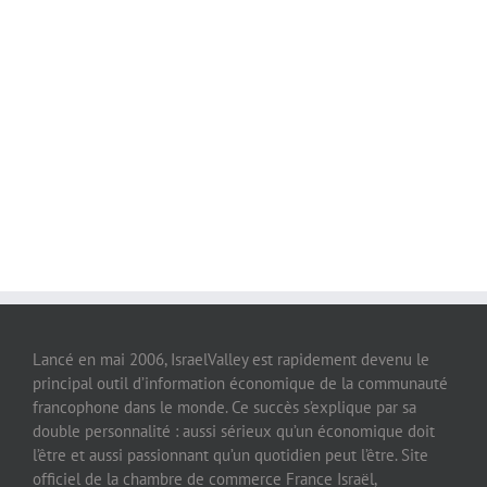
Lancé en mai 2006, IsraelValley est rapidement devenu le
principal outil d’information économique de la communauté
francophone dans le monde. Ce succès s’explique par sa
double personnalité : aussi sérieux qu’un économique doit
l’être et aussi passionnant qu’un quotidien peut l’être. Site
officiel de la chambre de commerce France Israël,