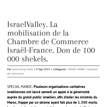
IsraelValley. La
mobilisation de la
Chambre de Commerce
Israël-France. Don de 100
000 shekels.
Par
Israelvalley Desk
|
9 Sep 2023
|
Catégories :
ISRAËL MAROC Chambre
de Commerce
SPECIAL MAROC.
Plusieurs organisations caritatives
israéliennes ont lancé samedi un appel à la générosité
auprès du grand public israélien, afin d’aider les sinistrés du
Maroc, frappé par un séisme ayant fait plus de 1.300 morts.