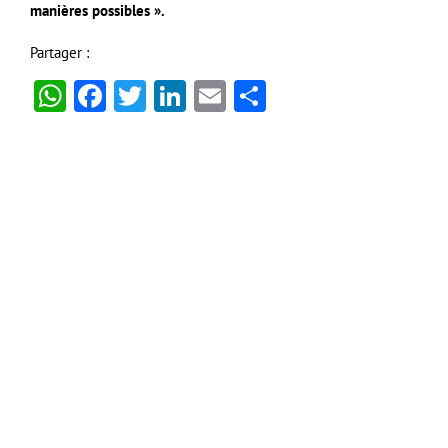
manières possibles ».
Partager :
WhatsApp
Facebook
Twitter
LinkedIn
Email
Partager