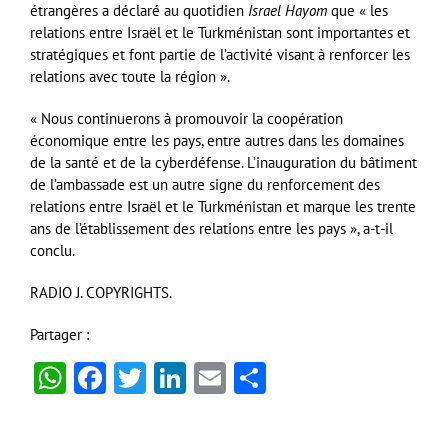
étrangères a déclaré au quotidien
Israel Hayom
que « les
relations entre Israël et le Turkménistan sont importantes et
stratégiques et font partie de l’activité visant à renforcer les
relations avec toute la région ».
« Nous continuerons à promouvoir la coopération
économique entre les pays, entre autres dans les domaines
de la santé et de la cyberdéfense. L’inauguration du bâtiment
de l’ambassade est un autre signe du renforcement des
relations entre Israël et le Turkménistan et marque les trente
ans de l’établissement des relations entre les pays », a-t-il
conclu.
RADIO J. COPYRIGHTS.
Partager :
WhatsApp
Facebook
Twitter
LinkedIn
Email
Partager