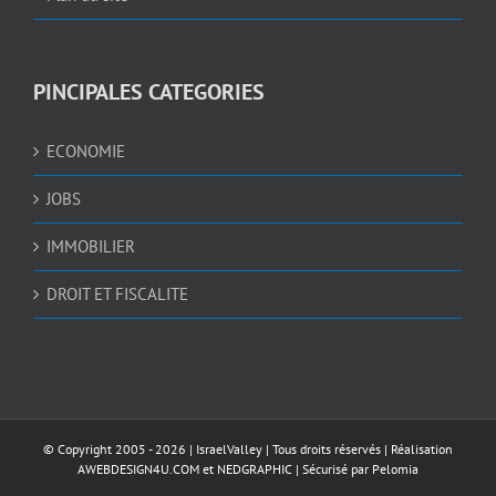
PINCIPALES CATEGORIES
ECONOMIE
JOBS
IMMOBILIER
DROIT ET FISCALITE
© Copyright 2005 -
2026 |
IsraelValley
| Tous droits réservés | Réalisation
AWEBDESIGN4U.COM
et
NEDGRAPHIC
| Sécurisé par
Pelomia