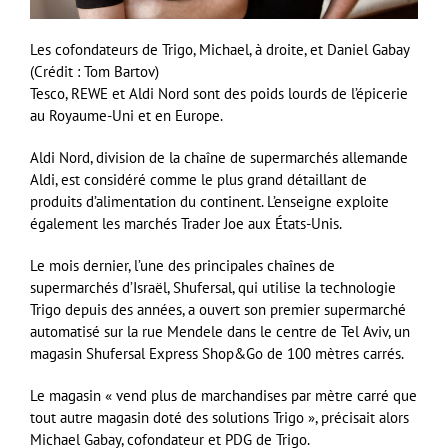
Les cofondateurs de Trigo, Michael, à droite, et Daniel Gabay
(Crédit : Tom Bartov)
Tesco, REWE et Aldi Nord sont des poids lourds de l’épicerie
au Royaume-Uni et en Europe.
Aldi Nord, division de la chaîne de supermarchés allemande
Aldi, est considéré comme le plus grand détaillant de
produits d’alimentation du continent. L’enseigne exploite
également les marchés Trader Joe aux États-Unis.
Le mois dernier, l’une des principales chaînes de
supermarchés d’Israël, Shufersal, qui utilise la technologie
Trigo depuis des années, a ouvert son premier supermarché
automatisé sur la rue Mendele dans le centre de Tel Aviv, un
magasin Shufersal Express Shop&Go de 100 mètres carrés.
Le magasin « vend plus de marchandises par mètre carré que
tout autre magasin doté des solutions Trigo », précisait alors
Michael Gabay, cofondateur et PDG de Trigo.