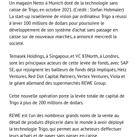
Un magasin Netto à Munich doté de la technologie sans
caisse de Trigo, en octobre 2021. (Crédit : Stefan Hobmaier)
La start-up israélienne de vision par ordinateur Trigo a réussi
à lever 100 millions de dollars pour poursuivre le
développement de son système d’achat sans passage en
caisse sur de nouveaux marchés, a annoncé mercredi la
société.
Temasek Holdings, à Singapour, et VC 83North, à Londres,
sont les principaux acteurs de cette levée de fonds, avec SAP
SE, qui rejoignent les bailleurs de fonds déjà impliqués, Hetz
Ventures, Red Dot Capital Partners, Vertex Ventures, Viola et
le géant allemand des supermarchés REWE Group.
Cette nouvelle opération porte la levée totale de capital de
Trigo à plus de 200 millions de dollars.
REWE est l’un des nombreux grands noms de la vente au
détail de produits d’épicerie dans le monde à avoir déployé
la technologie Trigo, qui permet aux acheteurs d’effectuer
leurs achats et de payer sans passer en caisse.