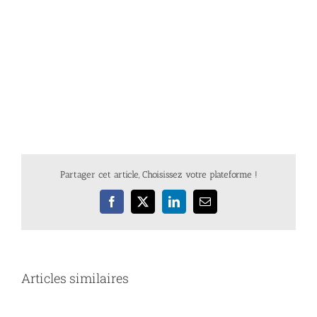
Partager cet article, Choisissez votre plateforme !
Facebook
X
LinkedIn
Email
Articles similaires