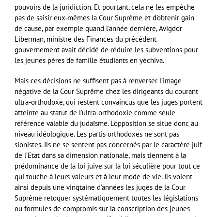
pouvoirs de la juridiction. Et pourtant, cela ne les empêche
pas de saisir eux-mêmes la Cour Suprême et d’obtenir gain
de cause, par exemple quand l’année dernière, Avigdor
Liberman, ministre des Finances du précédent
gouvernement avait décidé de réduire les subventions pour
les jeunes pères de famille étudiants en yéchiva.
Mais ces décisions ne suffisent pas à renverser l’image
négative de la Cour Suprême chez les dirigeants du courant
ultra-orthodoxe, qui restent convaincus que les juges portent
atteinte au statut de l’ultra-orthodoxie comme seule
référence valable du judaïsme. L’opposition se situe donc au
niveau idéologique. Les partis orthodoxes ne sont pas
sionistes. Ils ne se sentent pas concernés par le caractère juif
de l’Etat dans sa dimension nationale, mais tiennent à la
prédominance de la loi juive sur la loi séculière pour tout ce
qui touche à leurs valeurs et à leur mode de vie. Ils voient
ainsi depuis une vingtaine d’années les juges de la Cour
Suprême retoquer systématiquement toutes les législations
ou formules de compromis sur la conscription des jeunes