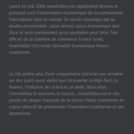
Lancé en mai 2006, IsraelValley est rapidement devenu le
principal outil d’information économique de la communauté
francophone dans le monde. Ce succès s’explique par sa
double personnalité : aussi sérieux qu’un économique doit
l’être et aussi passionnant qu’un quotidien peut l’être. Site
officiel de la chambre de commerce France Israël,
IsraelValley c’est toute l’actualité économique franco-
israélienne.
Le site publie plus d’une cinquantaine d’articles par semaine
sur des sujets aussi variés que l’économie, la High-Tech, la
finance, l’industrie, les sciences, la santé, l’éducation,
l’immobilier, le tourisme, la culture… IsraelValley est le site
portail de langue française de la Silicon Valley israélienne et
a pour objectif de promouvoir l’innovation israélienne et son
dynamisme.