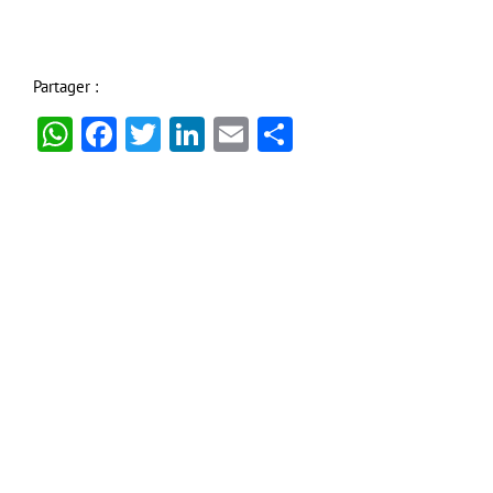
Partager :
WhatsApp
Facebook
Twitter
LinkedIn
Email
Partager