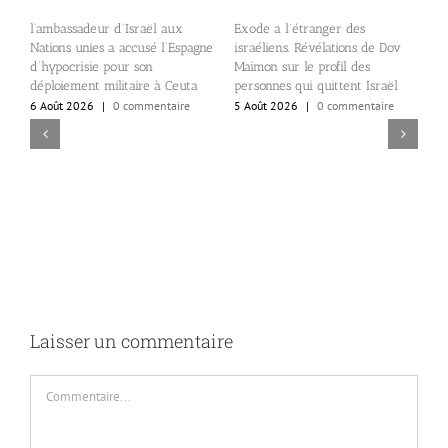
« Bon baisers de Tel Aviv. Le
« Bon baisers de Tel Aviv. Le
Vol du Louvre orchestré par un
Vol du Louvre orchestré par un
commando israélien ». Roman.
commando israélien ». Episode
(Episode 1 et 2). Les diamants
3. Tel-Aviv, le Yiddish Club.
recherchés par CGI.
8 Août 2026
|
0 commentaire
5 Août 2026
|
0 commentaire
Laisser un commentaire
Commentaire