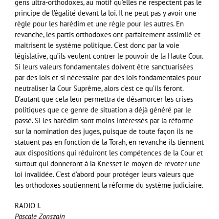
gens ultra-orthodoxes, au motif qu’elles ne respectent pas le
principe de l’égalité devant la loi. Il ne peut pas y avoir une
règle pour les harédim et une règle pour les autres. En
revanche, les partis orthodoxes ont parfaitement assimilé et
maitrisent le système politique. C’est donc par la voie
législative, qu’ils veulent contrer le pouvoir de la Haute Cour.
Si leurs valeurs fondamentales doivent être sanctuarisées
par des lois et si nécessaire par des lois fondamentales pour
neutraliser la Cour Suprême, alors c’est ce qu’ils feront.
D’autant que cela leur permettra de désamorcer les crises
politiques que ce genre de situation a déjà généré par le
passé. Si les harédim sont moins intéressés par la réforme
sur la nomination des juges, puisque de toute façon ils ne
statuent pas en fonction de la Torah, en revanche ils tiennent
aux dispositions qui réduiront les compétences de la Cour et
surtout qui donneront à la Knesset le moyen de revoter une
loi invalidée. C’est d’abord pour protéger leurs valeurs que
les orthodoxes soutiennent la réforme du système judiciaire.
RADIO J.
Pascale Zonszain