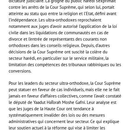
dictature judiciaire. La grogne du public harédi s’exprimait
contre les arrêts de la Cour Suprême, qui selon lui, portait
atteinte au statu quo entre la religion et l’Etat, défini avant
l’indépendance. Les ultra-orthodoxes reprochaient
notamment aux juges d’avoir autorisé l’application de la loi
civile dans les liquidations de communautés en cas de
divorce et l’entrée de représentants des courants non
orthodoxes dans les conseils religieux. Depuis, d’autres
décisions de la Cour Suprême ont suscité la colère du
secteur harédi, en particulier sur le service militaire, la
limitation des compétences des tribunaux rabbiniques ou les
conversions.
Pour les leaders du secteur ultra-orthodoxe, la Cour Suprême
peut statuer en faveur de cas individuels, mais elle ne le fait
jamais en faveur d’affaires collectives, comme l’avait constaté
le député de Yaadut HaTorah Moshe Gafni. Leur analyse est
que les juges de la Haute Cour ont tendance à
systématiquement invalider des lois ou des mesures
administratives qui concernent leur secteur. Ce qui explique
leur soutien actuel à la réforme qui vise à limiter les