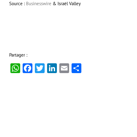
Source :
Businesswire
& Israël Valley
Partager :
WhatsApp
Facebook
Twitter
LinkedIn
Email
Partager