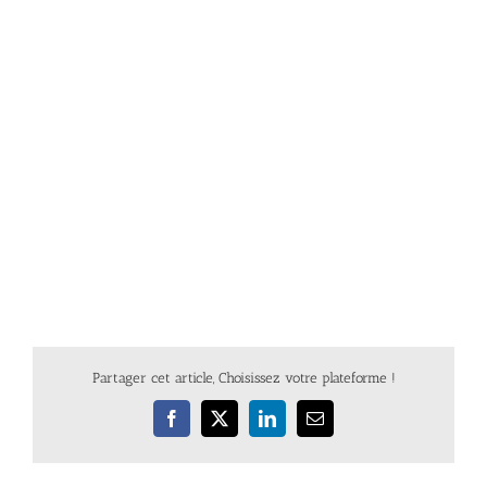
Partager cet article, Choisissez votre plateforme !
Facebook
X
LinkedIn
Email