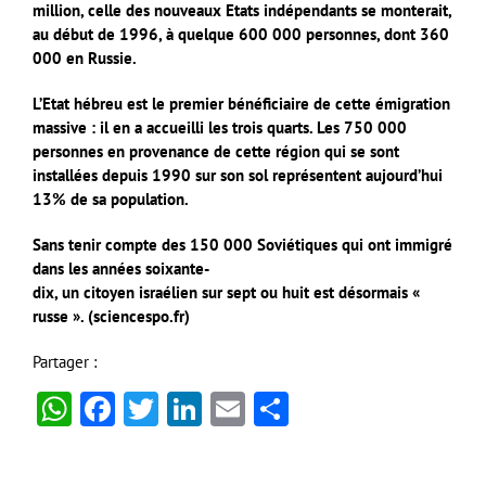
million, celle des nouveaux Etats indépendants se
monterait,
au début de 1996, à quelque 600 000 personnes, dont 360
000 en Russie.
L’Etat hébreu est le premier bénéficiaire de cette émigration
massive : il en a accueilli
les trois quarts. Les 750 000
personnes en provenance de cette région qui se sont
installées depuis 1990 sur son sol représentent aujourd’hui
13% de sa population.
Sans tenir compte des 150 000 Soviétiques qui ont immigré
dans les années soixante-
dix, un citoyen israélien sur sept ou huit est désormais «
russe ». (sciencespo.fr)
Partager :
WhatsApp
Facebook
Twitter
LinkedIn
Email
Partager