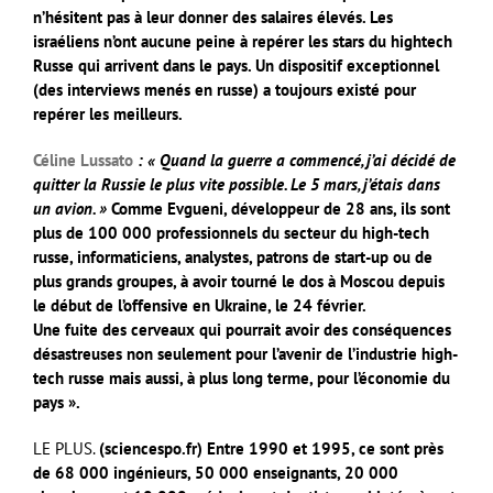
n’hésitent pas à leur donner des salaires élevés. Les
israéliens n’ont aucune peine à repérer les stars du hightech
Russe qui arrivent dans le pays. Un dispositif exceptionnel
(des interviews menés en russe) a toujours existé pour
repérer les meilleurs.
Céline Lussato
: « Quand la guerre a commencé, j’ai décidé de
quitter la Russie le plus vite possible. Le 5 mars, j’étais dans
un avion. »
Comme Evgueni, développeur de 28 ans, ils sont
plus de 100 000 professionnels du secteur du high-tech
russe, informaticiens, analystes, patrons de start-up ou de
plus grands groupes, à avoir tourné le dos à Moscou depuis
le début de l’offensive en Ukraine, le 24 février.
Une fuite des cerveaux qui pourrait avoir des conséquences
désastreuses non seulement pour l’avenir de l’industrie high-
tech russe mais aussi, à plus long terme, pour l’économie du
pays ».
LE PLUS.
(sciencespo.fr)
Entre 1990 et 1995, ce sont près
de 68 000 ingénieurs, 50 000 enseignants, 20 000