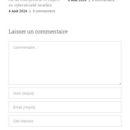
6
en cybersécurité israélien.
6 Août 2026
|
0 commentaire
Laisser un commentaire
Commentaire