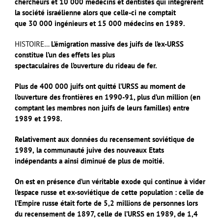
chercheurs et 10 000 médecins et dentistes qui intégrèrent
la société israélienne alors que celle-ci ne comptait
que 30 000 ingénieurs et 15 000 médecins en 1989.
HISTOIRE…
L’émigration massive des juifs de l’ex-URSS
constitue l’un des effets les plus
spectaculaires de l’ouverture du rideau de fer.
Plus de 400 000 juifs ont quitté l’URSS
au moment de
l’ouverture des frontières en 1990-91, plus d’un million (en
comptant les
membres non juifs de leurs familles) entre
1989 et 1998.
Relativement aux données du
recensement
soviétique
de
1989,
la
communauté
juive
des
nouveaux
Etats
indépendants a ainsi diminué de plus de moitié.
On est en présence d’un véritable
exode qui continue à vider
l’espace russe et ex-soviétique de cette population : celle de
l’Empire russe était forte de 5,2 millions de personnes lors
du recensement de 1897,
celle de l’URSS en 1989, de 1,4