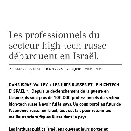
Les professionnels du
secteur high-tech russe
débarquent en Israël.
Par
Israelvalley Desk
|
16 Jan 2023
|
Catégories :
HIGH-TECH
DANS ISRAELVALLEY. « LES JUIFS RUSSES ET LE HIGHTECH
D’ISRAËL ».
Depuis le déclenchement de la guerre en
Ukraine, ils sont plus de 100 000 professionnels du secteur
high-tech russe à avoir fui le pays. Un coup porté au futur de
l’économie russe. En Israël, tout est fait pour retenir les
meilleurs scientifiques Russe dans le pays.
Les Instituts publics israéliens ouvrent leurs portes et