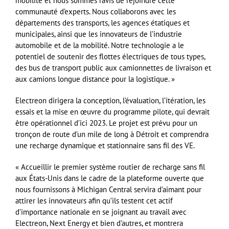
mobilité et nous sommes ravis de rejoindre cette
communauté d’experts. Nous collaborons avec les
départements des transports, les agences étatiques et
municipales, ainsi que les innovateurs de l’industrie
automobile et de la mobilité. Notre technologie a le
potentiel de soutenir des flottes électriques de tous types,
des bus de transport public aux camionnettes de livraison et
aux camions longue distance pour la logistique. »
Electreon dirigera la conception, l’évaluation, l’itération, les
essais et la mise en œuvre du programme pilote, qui devrait
être opérationnel d’ici 2023. Le projet est prévu pour un
tronçon de route d’un mile de long à Détroit et comprendra
une recharge dynamique et stationnaire sans fil des VE.
« Accueillir le premier système routier de recharge sans fil
aux États-Unis dans le cadre de la plateforme ouverte que
nous fournissons à Michigan Central servira d’aimant pour
attirer les innovateurs afin qu’ils testent cet actif
d’importance nationale en se joignant au travail avec
Electreon, Next Energy et bien d’autres, et montrera