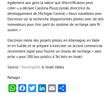
également aux gens la valeur que l’électrification peut
créer », a déclaré Carolina Pluszczynski, directrice du
développement de Michigan Central. « Nous travaillons avec
Electreon sur la recherche d’opportunités pilotes avec de tels
innovateurs pour tirer parti du système de recharge sans fil
ouvert. »
Electreon mène des projets pilotes en Allemagne, en Italie
et en Suède, et se prépare à exécuter un accord commercial
récemment signé pour fournir un réseau de recharge « sans
prise » pour 200 bus publics à Tel Aviv, en Israël.
Source :
Truckinginfo
& Israël Valley
Partager :
WhatsApp
Facebook
Twitter
LinkedIn
Email
Partager