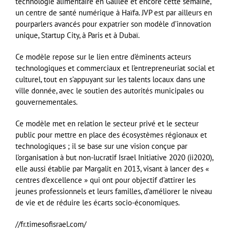
technologie alimentaire en Galilée et encore cette semaine,
un centre de santé numérique à Haïfa. JVP est par ailleurs en
pourparlers avancés pour expatrier son modèle d’innovation
unique, Startup City, à Paris et à Dubaï.
Ce modèle repose sur le lien entre d’éminents acteurs
technologiques et commerciaux et l’entrepreneuriat social et
culturel, tout en s’appuyant sur les talents locaux dans une
ville donnée, avec le soutien des autorités municipales ou
gouvernementales.
Ce modèle met en relation le secteur privé et le secteur
public pour mettre en place des écosystèmes régionaux et
technologiques ; il se base sur une vision conçue par
l’organisation à but non-lucratif Israel Initiative 2020 (ii2020),
elle aussi établie par Margalit en 2013, visant à lancer des «
centres d’excellence » qui ont pour objectif d’attirer les
jeunes professionnels et leurs familles, d’améliorer le niveau
de vie et de réduire les écarts socio-économiques.
//fr.timesofisrael.com/