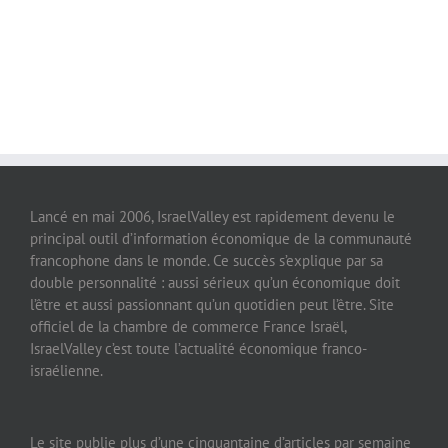
Lancé en mai 2006, IsraelValley est rapidement devenu le
principal outil d’information économique de la communauté
francophone dans le monde. Ce succès s’explique par sa
double personnalité : aussi sérieux qu’un économique doit
l’être et aussi passionnant qu’un quotidien peut l’être. Site
officiel de la chambre de commerce France Israël,
IsraelValley c’est toute l’actualité économique franco-
israélienne.
Le site publie plus d’une cinquantaine d’articles par semaine