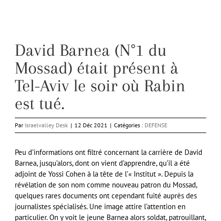
David Barnea (N°1 du
Mossad) était présent à
Tel-Aviv le soir où Rabin
est tué.
Par
Israelvalley Desk
|
12 Déc 2021
|
Catégories :
DEFENSE
Peu d’informations ont filtré concernant la carrière de David
Barnea, jusqu’alors, dont on vient d’apprendre, qu’il a été
adjoint de Yossi Cohen à la tête de l’« Institut ». Depuis la
révélation de son nom comme nouveau patron du Mossad,
quelques rares documents ont cependant fuité auprès des
journalistes spécialisés. Une image attire l’attention en
particulier. On y voit le jeune Barnea alors soldat, patrouillant,