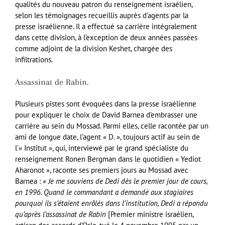
qualités du nouveau patron du renseignement israélien,
selon les témoignages recueillis auprès d’agents par la
presse israélienne. Il a effectué sa carrière intégralement
dans cette division, à l’exception de deux années passées
comme adjoint de la division Keshet, chargée des
infiltrations.
Assassinat de Rabin.
Plusieurs pistes sont évoquées dans la presse israélienne
pour expliquer le choix de David Barnea d’embrasser une
carrière au sein du Mossad. Parmi elles, celle racontée par un
ami de longue date, l’agent « D. », toujours actif au sein de
l’« Institut », qui, interviewé par le grand spécialiste du
renseignement Ronen Bergman dans le quotidien « Yediot
Aharonot », raconte ses premiers jours au Mossad avec
Barnea :
« Je me souviens de Dedi dès le premier jour de cours,
en 1996. Quand le commandant a demandé aux stagiaires
pourquoi ils s’étaient enrôlés dans l’institution, Dedi a répondu
qu’après l’assassinat de Rabin
[Premier ministre israélien,