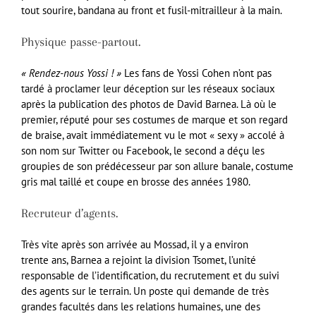
tout sourire, bandana au front et fusil-mitrailleur à la main.
Physique passe-partout.
« Rendez-nous Yossi ! »
Les fans de Yossi Cohen n’ont pas
tardé à proclamer leur déception sur les réseaux sociaux
après la publication des photos de David Barnea. Là où le
premier, réputé pour ses costumes de marque et son regard
de braise, avait immédiatement vu le mot « sexy » accolé à
son nom sur Twitter ou Facebook, le second a déçu les
groupies de son prédécesseur par son allure banale, costume
gris mal taillé et coupe en brosse des années 1980.
Recruteur d’agents.
Très vite après son arrivée au Mossad, il y a environ
trente ans, Barnea a rejoint la division Tsomet, l’unité
responsable de l’identification, du recrutement et du suivi
des agents sur le terrain. Un poste qui demande de très
grandes facultés dans les relations humaines, une des