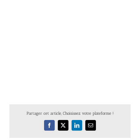
Partager cet article, Choisissez votre plateforme !
Facebook
X
LinkedIn
Email