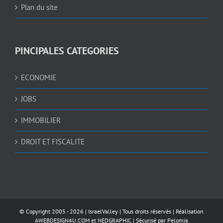
Plan du site
PINCIPALES CATEGORIES
ECONOMIE
JOBS
IMMOBILIER
DROIT ET FISCALITE
© Copyright 2005 -
2026 |
IsraelValley
| Tous droits réservés | Réalisation
AWEBDESIGN4U.COM
et
NEDGRAPHIC
| Sécurisé par
Pelomia