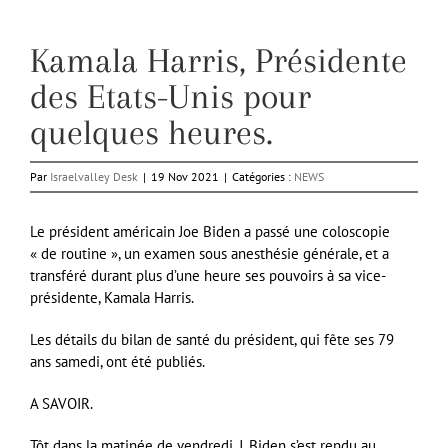
Kamala Harris, Présidente
des Etats-Unis pour
quelques heures.
Par
Israelvalley Desk
|
19 Nov 2021
|
Catégories :
NEWS
Le président américain Joe Biden a passé une coloscopie
« de routine », un examen sous anesthésie générale, et a
transféré durant plus d’une heure ses pouvoirs à sa vice-
présidente, Kamala Harris.
Les détails du bilan de santé du président, qui fête ses 79
ans samedi, ont été publiés.
A SAVOIR.
Tôt dans la matinée de vendredi, J. Biden s’est rendu au