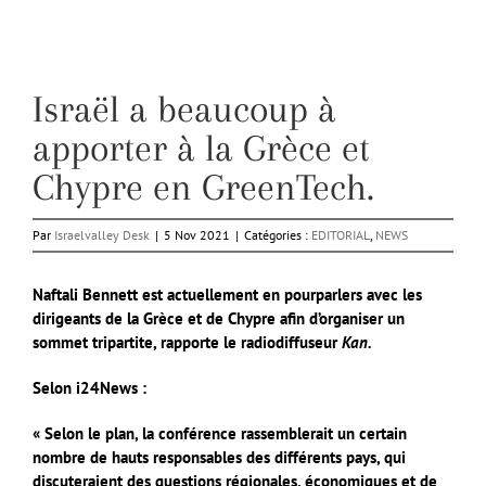
Israël a beaucoup à
apporter à la Grèce et
Chypre en GreenTech.
Par
Israelvalley Desk
|
5 Nov 2021
|
Catégories :
EDITORIAL
,
NEWS
Naftali Bennett est actuellement en pourparlers avec les
dirigeants de la Grèce et de Chypre afin d’organiser un
sommet tripartite, rapporte le radiodiffuseur
Kan.
Selon i24News :
« Selon le plan, la conférence rassemblerait un certain
nombre de hauts responsables des différents pays, qui
discuteraient des questions régionales, économiques et de