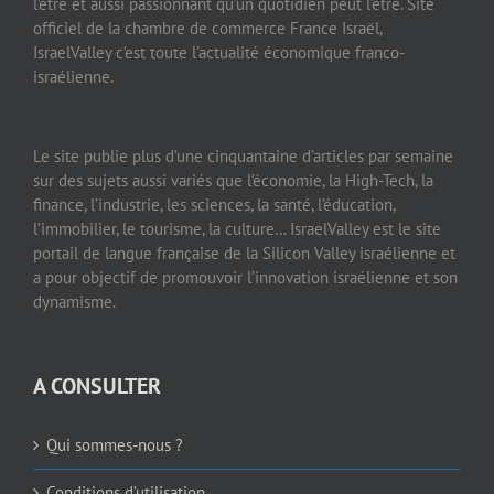
l’être et aussi passionnant qu’un quotidien peut l’être. Site
officiel de la chambre de commerce France Israël,
IsraelValley c’est toute l’actualité économique franco-
israélienne.
Le site publie plus d’une cinquantaine d’articles par semaine
sur des sujets aussi variés que l’économie, la High-Tech, la
finance, l’industrie, les sciences, la santé, l’éducation,
l’immobilier, le tourisme, la culture… IsraelValley est le site
portail de langue française de la Silicon Valley israélienne et
a pour objectif de promouvoir l’innovation israélienne et son
dynamisme.
A CONSULTER
Qui sommes-nous ?
Conditions d’utilisation