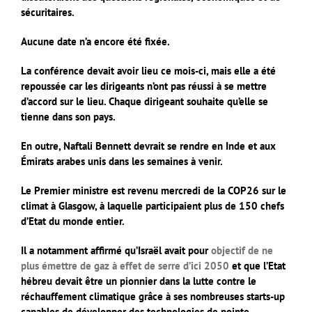
sécuritaires.
Aucune date n’a encore été fixée.
La conférence devait avoir lieu ce mois-ci, mais elle a été
repoussée car les dirigeants n’ont pas réussi à se mettre
d’accord sur le lieu. Chaque dirigeant souhaite qu’elle se
tienne dans son pays.
En outre, Naftali Bennett devrait se rendre en Inde et aux
Émirats arabes unis dans les semaines à venir.
Le Premier ministre est revenu mercredi de la COP26 sur le
climat à Glasgow, à laquelle participaient plus de 150 chefs
d’Etat du monde entier.
Il a notamment affirmé qu’Israël avait pour
objectif de ne
plus émettre de gaz à effet de serre d’ici 2050
et que l’Etat
hébreu devait être un pionnier dans la lutte contre le
réchauffement climatique grâce à ses nombreuses starts-up
capables de développer des technologies de pointe.