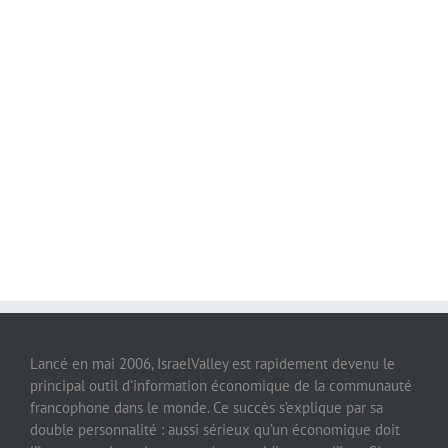
Lancé en mai 2006, IsraelValley est rapidement devenu le
principal outil d’information économique de la communauté
francophone dans le monde. Ce succès s’explique par sa
double personnalité : aussi sérieux qu’un économique doit