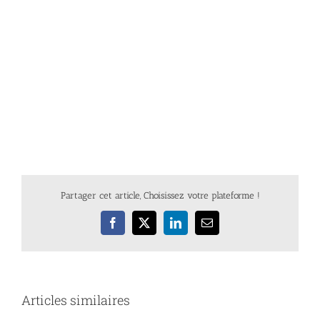
Partager cet article, Choisissez votre plateforme !
Facebook
X
LinkedIn
Email
Articles similaires