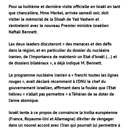
Pour sa huitième et dernière visite officielle en Israël en tant
que chancelière, Mme Merkel, arrivée samedi soir, doit
visiter le mémorial de la Shoah de Yad Vashem et
s’entretenir avec le nouveau Premier ministre israélien
Naftali Bennett.
Les deux leaders discuteront « des menaces et des défis
dans la région, et en particulier du dossier du nucléaire
iranien, de l’importance de maintenir un Etat d’Israël (…) et
de dossiers bilatéraux », a déjà indiqué M. Bennett.
Le programme nucléaire iranien a « franchi toutes les lignes
rouges », avait déclaré récemment à l’ONU le chef du
gouvernement israélien, affirmant dans la foulée que l’Etat
hébreu « n’allait pas permettre » à Téhéran de se doter de
l’arme atomique.
Israël tente à ce propos de convaincre la troïka européenne
(France, Royaume-Uni et Allemagne) d’éviter de s’engager
dans un nouvel accord avec l’Iran qui pourrait lui permettre à