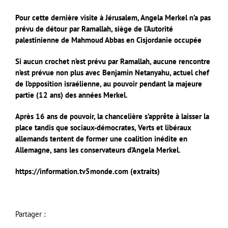
Pour cette dernière visite à Jérusalem, Angela Merkel n’a pas
prévu de détour par Ramallah, siège de l’Autorité
palestinienne de Mahmoud Abbas en Cisjordanie occupée
Si aucun crochet n’est prévu par Ramallah, aucune rencontre
n’est prévue non plus avec Benjamin Netanyahu, actuel chef
de l’opposition israélienne, au pouvoir pendant la majeure
partie (12 ans) des années Merkel.
Après 16 ans de pouvoir, la chancelière s’apprête à laisser la
place tandis que sociaux-démocrates, Verts et libéraux
allemands tentent de former une coalition inédite en
Allemagne, sans les conservateurs d’Angela Merkel.
https://information.tv5monde.com (extraits)
Partager :