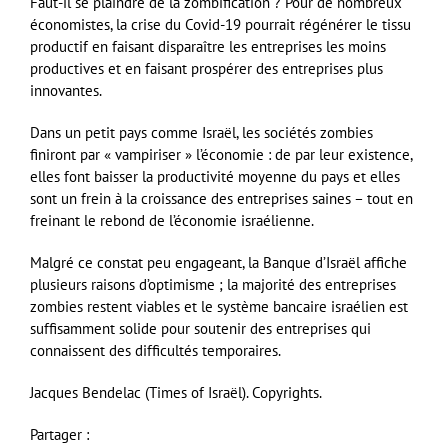
Faut-il se plaindre de la zombification ? Pour de nombreux
économistes, la crise du Covid-19 pourrait régénérer le tissu
productif en faisant disparaître les entreprises les moins
productives et en faisant prospérer des entreprises plus
innovantes.
Dans un petit pays comme Israël, les sociétés zombies
finiront par « vampiriser » l’économie : de par leur existence,
elles font baisser la productivité moyenne du pays et elles
sont un frein à la croissance des entreprises saines – tout en
freinant le rebond de l’économie israélienne.
Malgré ce constat peu engageant, la Banque d’Israël affiche
plusieurs raisons d’optimisme ; la majorité des entreprises
zombies restent viables et le système bancaire israélien est
suffisamment solide pour soutenir des entreprises qui
connaissent des difficultés temporaires.
Jacques Bendelac (Times of Israël). Copyrights.
Partager :