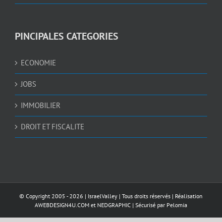
PINCIPALES CATEGORIES
ECONOMIE
JOBS
IMMOBILIER
DROIT ET FISCALITE
© Copyright 2005 -
2026 |
IsraelValley
| Tous droits réservés | Réalisation
AWEBDESIGN4U.COM
et
NEDGRAPHIC
| Sécurisé par
Pelomia