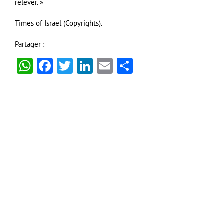
relever. »
Times of Israel (Copyrights).
Partager :
WhatsApp
Facebook
Twitter
LinkedIn
Email
Partager