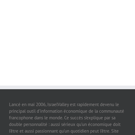
Lancé en mai 2006, IsraelValley est rapidement devenu le
principal outil d’information économique de la communauté
francophone dans le monde. Ce succès s’explique par sa
double personnalité : aussi sérieux qu’un économique doit
l’être et aussi passionnant qu’un quotidien peut l’être. Site