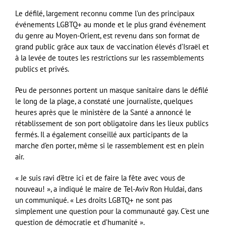
Le défilé, largement reconnu comme l’un des principaux
événements LGBTQ+ au monde et le plus grand événement
du genre au Moyen-Orient, est revenu dans son format de
grand public grâce aux taux de vaccination élevés d’Israël et
à la levée de toutes les restrictions sur les rassemblements
publics et privés.
Peu de personnes portent un masque sanitaire dans le défilé
le long de la plage, a constaté une journaliste, quelques
heures après que le ministère de la Santé a annoncé le
rétablissement de son port obligatoire dans les lieux publics
fermés. Il a également conseillé aux participants de la
marche d’en porter, même si le rassemblement est en plein
air.
« Je suis ravi d’être ici et de faire la fête avec vous de
nouveau! », a indiqué le maire de Tel-Aviv Ron Huldai, dans
un communiqué. « Les droits LGBTQ+ ne sont pas
simplement une question pour la communauté gay. C’est une
question de démocratie et d’humanité ».