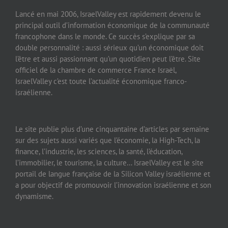
Lancé en mai 2006, IsraelValley est rapidement devenu le
principal outil d’information économique de la communauté
francophone dans le monde. Ce succès s’explique par sa
double personnalité : aussi sérieux qu’un économique doit
l’être et aussi passionnant qu’un quotidien peut l’être. Site
officiel de la chambre de commerce France Israël,
IsraelValley c’est toute l’actualité économique franco-
israélienne.
Le site publie plus d’une cinquantaine d’articles par semaine
sur des sujets aussi variés que l’économie, la High-Tech, la
finance, l’industrie, les sciences, la santé, l’éducation,
l’immobilier, le tourisme, la culture… IsraelValley est le site
portail de langue française de la Silicon Valley israélienne et
a pour objectif de promouvoir l’innovation israélienne et son
dynamisme.