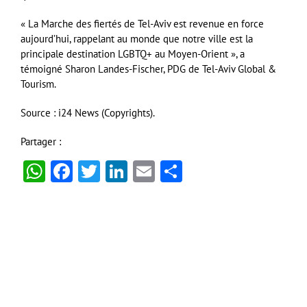
« La Marche des fiertés de Tel-Aviv est revenue en force
aujourd’hui, rappelant au monde que notre ville est la
principale destination LGBTQ+ au Moyen-Orient », a
témoigné Sharon Landes-Fischer, PDG de Tel-Aviv Global &
Tourism.
Source : i24 News (Copyrights).
Partager :
WhatsApp
Facebook
Twitter
LinkedIn
Email
Partager