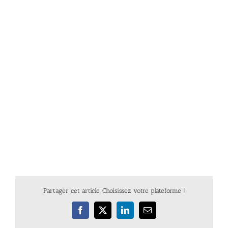
Partager cet article, Choisissez votre plateforme !
Facebook
X
LinkedIn
Email