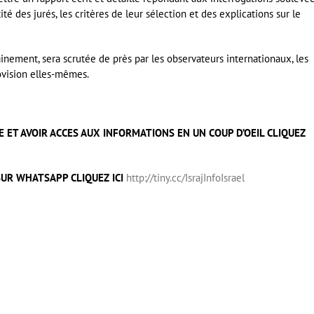
é des jurés, les critères de leur sélection et des explications sur le
inement, sera scrutée de près par les observateurs internationaux, les
ovision elles-mêmes.
 ET AVOIR ACCES AUX INFORMATIONS EN UN COUP D’OEIL CLIQUEZ
UR WHATSAPP CLIQUEZ ICI
http://tiny.cc/IsrajInfoIsrael