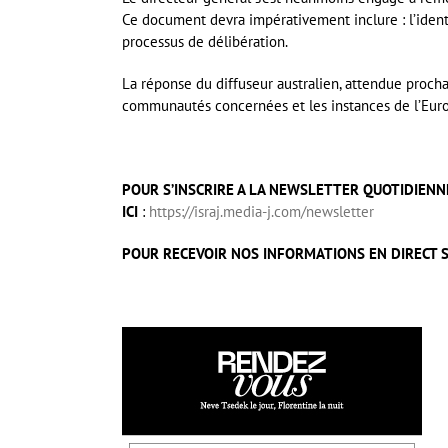
Ce document devra impérativement inclure : l’identit
processus de délibération.
La réponse du diffuseur australien, attendue procha
communautés concernées et les instances de l’Eur
POUR S’INSCRIRE A LA NEWSLETTER QUOTIDIENNE
ICI
:
https://israj.media-j.com/newsletter
POUR RECEVOIR NOS INFORMATIONS EN DIRECT S