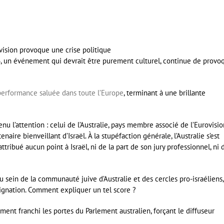
6, un événement qui devrait être purement culturel, continue de provo
erformance saluée dans toute l’Europe
, terminant à une brillante
nu l’attention : celui de l’Australie, pays membre associé de l’Eurovisio
re bienveillant d’Israël. À la stupéfaction générale, l’Australie s’est
ribué aucun point à Israël, ni de la part de son jury professionnel, ni 
u sein de la communauté juive d’Australie et des cercles pro-israéliens,
dignation. Comment expliquer un tel score ?
ement franchi les portes du Parlement australien, forçant le diffuseur