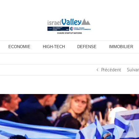
ECONOMIE
HIGH-TECH
DEFENSE
IMMOBILIER
Précédent
Suiva