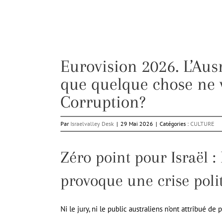
Eurovision 2026. L’Aus
que quelque chose ne 
Corruption?
Par
Israelvalley Desk
|
29 Mai 2026
|
Catégories :
CULTURE
Zéro point pour Israël : 
provoque une crise poli
Ni le jury, ni le public australiens n’ont attribué de p