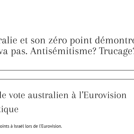
ralie et son zéro point démontr
va pas. Antisémitisme? Trucage
le vote australien à l’Eurovision
tique
oints à Israël lors de l’Eurovision.