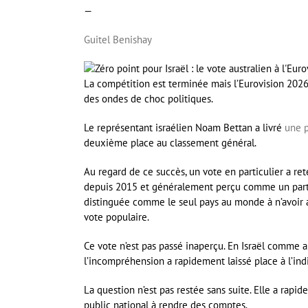
—
Guitel Benishay
La compétition est terminée mais l’Eurovision 202
des ondes de choc politiques.
Le représentant israélien Noam Bettan a livré
une p
deuxième place au classement général.
Au regard de ce succès, un vote en particulier a rete
depuis 2015 et généralement perçu comme un partenai
distinguée comme le seul pays au monde à n’avoir att
vote populaire.
Ce vote n’est pas passé inaperçu. En Israël comme a
l’incompréhension a rapidement laissé place à l’in
La question n’est pas restée sans suite. Elle a rapid
public national à rendre des comptes.