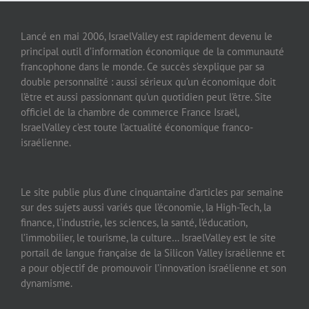
Lancé en mai 2006, IsraelValley est rapidement devenu le
principal outil d’information économique de la communauté
francophone dans le monde. Ce succès s’explique par sa
double personnalité : aussi sérieux qu’un économique doit
l’être et aussi passionnant qu’un quotidien peut l’être. Site
officiel de la chambre de commerce France Israël,
IsraelValley c’est toute l’actualité économique franco-
israélienne.
Le site publie plus d’une cinquantaine d’articles par semaine
sur des sujets aussi variés que l’économie, la High-Tech, la
finance, l’industrie, les sciences, la santé, l’éducation,
l’immobilier, le tourisme, la culture… IsraelValley est le site
portail de langue française de la Silicon Valley israélienne et
a pour objectif de promouvoir l’innovation israélienne et son
dynamisme.