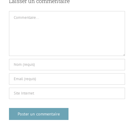
Laisser un commentaire
Commentaire