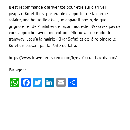
Il est recommandé d’arriver tôt pour être sûr d’arriver
jusqu’au Kotel. Il est préférable d’apporter de la crème
solaire, une bouteille d’eau, un appareil photo, de quoi
grignoter et de s’habiller de façon modeste. N’essayez pas de
vous approcher avec une voiture. Mieux vaut prendre le
tramway jusqu’à la mairie (Kikar Safra) et de là rejoindre le
Kotel en passant par la Porte de Jaffa.
https://www.itraveljerusalem.com/fr/evt/birkat-hakohanim/
Partager :
WhatsApp
Facebook
Twitter
LinkedIn
Email
Partager