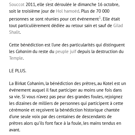
Souccot
2011, elle s’est déroulée le dimanche
16 octobre
,
soit le troisième jour de
Hol hamoëd
. Plus de 70 000
1
personnes se sont réunies pour cet événement
. Elle était
tout particulièrement dédiée au retour sain et sauf de
Gilad
Shalit
.
Cette bénédiction est l’une des particularités qui distinguent
les
Cohanim
du reste du
peuple juif
depuis la destruction du
Temple
.
LE PLUS.
La Birkat Cohanim, la bénédiction des prêtres, au Kotel est un
événement auquel il faut participer au moins une fois dans
sa vie. Si vous n’avez pas peur des grandes foules, rejoignez
les dizaines de milliers de personnes qui participent à cette
cérémonie et reçoivent la bénédiction historique chantée
d’une seule voix par des centaines de descendants de
prêtres alors qu’ils font face à la foule, les mains tendus en
avant.