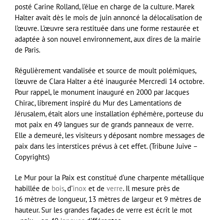
posté Carine Rolland, l’élue en charge de la culture. Marek
Halter avait dès le mois de juin annoncé la délocalisation de
l’œuvre. L’œuvre sera restituée dans une forme restaurée et
adaptée à son nouvel environnement, aux dires de la mairie
de Paris.
Régulièrement vandalisée et source de moult polémiques,
l’œuvre de Clara Halter a été inaugurée Mercredi 14 octobre.
Pour rappel, le monument inauguré en 2000 par Jacques
Chirac, librement inspiré du Mur des Lamentations de
Jérusalem, était alors une installation éphémère, porteuse du
mot paix en 49 langues sur de grands panneaux de verre.
Elle a demeuré, les visiteurs y déposant nombre messages de
paix dans les interstices prévus à cet effet. (Tribune Juive –
Copyrights)
Le Mur pour la Paix est constitué d’une charpente métallique
habillée de
bois
, d’
inox
et de
verre
. Il mesure près de
16 mètres de longueur, 13 mètres de largeur et 9 mètres de
hauteur. Sur les grandes façades de verre est écrit le mot