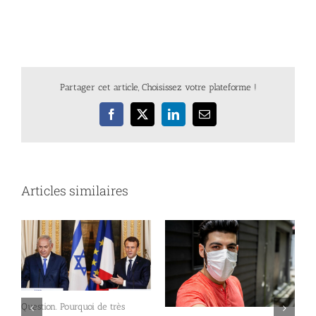
Partager cet article, Choisissez votre plateforme !
Facebook
X
LinkedIn
Email
Articles similaires
Question. Pourquoi de très