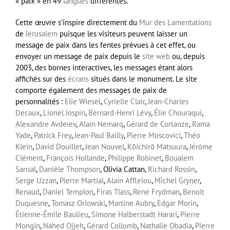
« paix » en 49
langues
différentes.
Cette œuvre s’inspire directement du
Mur des Lamentations
de
Jérusalem
puisque les visiteurs peuvent laisser un
message de paix dans les fentes prévues à cet effet, ou
envoyer un message de paix depuis le
site web
ou, depuis
2003, des bornes interactives, les messages étant alors
affichés sur des
écrans
situés dans le monument. Le site
comporte également des messages de paix de
personnalités :
Elie Wiesel
,
Cyrielle Clair
,
Jean-Charles
Decaux
,
Lionel Jospin
,
Bernard-Henri Lévy
,
Élie Chouraqui
,
Alexandre Avdeïev
,
Alain Nemarq
,
Gérard de Cortanze
,
Rama
Yade
,
Patrick Frey
,
Jean-Paul Bailly
,
Pierre Moscovici
,
Théo
Klein
,
David Douillet
,
Jean Nouvel
,
Kōichirō Matsuura
,
Jérôme
Clément
,
François Hollande
,
Philippe Robinet
,
Boualem
Sansal
,
Danièle Thompson
, Olivia Cattan,
Richard Rossin
,
Serge Uzzan
,
Pierre Martial
,
Alain Afflelou
,
Michel Gryner
,
Renaud
,
Daniel Templon
,
Firas Tlass
,
René Frydman
,
Benoît
Duquesne
,
Tomasz Orlowski
,
Martine Aubry
,
Edgar Morin
,
Étienne-Émile Baulieu
,
Simone Halberstadt Harari
,
Pierre
Mongin
,
Nahed Ojjeh
,
Gérard Collomb
,
Nathalie Obadia
,
Pierre