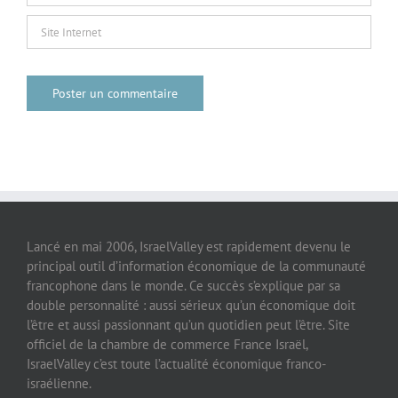
Lancé en mai 2006, IsraelValley est rapidement devenu le
principal outil d’information économique de la communauté
francophone dans le monde. Ce succès s’explique par sa
double personnalité : aussi sérieux qu’un économique doit
l’être et aussi passionnant qu’un quotidien peut l’être. Site
officiel de la chambre de commerce France Israël,
IsraelValley c’est toute l’actualité économique franco-
israélienne.