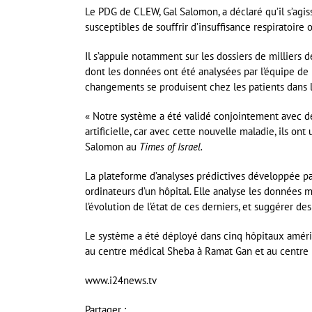
Le PDG de CLEW, Gal Salomon, a déclaré qu’il s’agiss
susceptibles de souffrir d’insuffisance respiratoire
Il s’appuie notamment sur les dossiers de milliers d
dont les données ont été analysées par l’équipe de M
changements se produisent chez les patients dans le
« Notre système a été validé conjointement avec de
artificielle, car avec cette nouvelle maladie, ils ont
Salomon au
Times of Israel.
La plateforme d’analyses prédictives développée par 
ordinateurs d’un hôpital. Elle analyse les données m
l’évolution de l’état de ces derniers, et suggérer de
Le système a été déployé dans cinq hôpitaux améric
au centre médical Sheba à Ramat Gan et au centre 
www.i24news.tv
Partager :