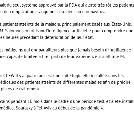
ait du seul système approuvé par la FDA qui alerte très tôt les patient
 ou de complications sanguines associées au coronavirus.
e patients atteints de la maladie, principalement basés aux États-Unis,
. Salomon, en utilisant l’intelligence artificielle pour comprendre que
s heures précédant la détérioration de leur état.
s médecins qui ont par ailleurs plus que jamais besoin d’intelligence
 une capacité limitée à tirer parti de leur expérience », a affirmé M.
CLEW il y a quatre ans est une suite logicielle installée dans les
édicales des patients atteints de différentes maladies afin de prédire
s pistes de traitement.
ains pendant 10 mois dans le cadre d’une période test, et a été install
médical Sourasky à Tel-Aviv au début de la pandémie ».