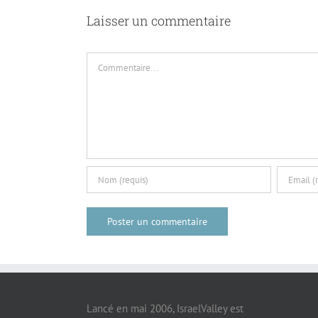
Laisser un commentaire
Commentaire
Lancé en mai 2006, IsraelValley est