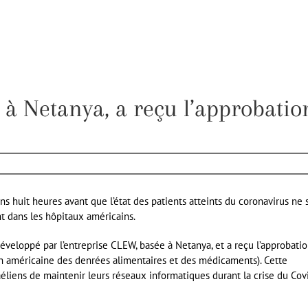
à Netanya, a reçu l’approbatio
s huit heures avant que l’état des patients atteints du coronavirus ne 
t dans les hôpitaux américains.
éveloppé par l’entreprise CLEW, basée à Netanya, et a reçu l’approbati
on américaine des denrées alimentaires et des médicaments). Cette
aéliens de maintenir leurs réseaux informatiques durant la crise du Cov