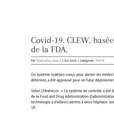
Covid-19. CLEW, basée 
de la FDA.
Par
Israelvalley Desk
|
2 Oct 2020
|
Catégories :
SANTE
Un système israélien conçu pour alerter les médecin
détériore, a été approuvé pour un futur déploiemen
Selon i24news.tv : « Ce système de contrôle a été d
de la Food and Drug Administration (l’administrati
technologie a d’ailleurs permis à deux hôpitaux isr
19.