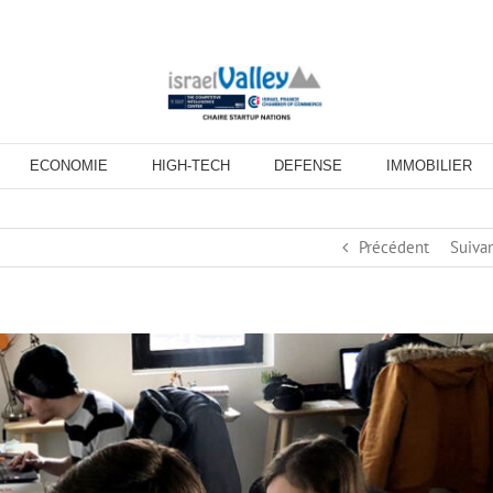
ECONOMIE
HIGH-TECH
DEFENSE
IMMOBILIER
Précédent
Suiva