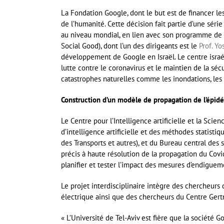
La Fondation Google, dont le but est de financer le
de l’humanité. Cette décision fait partie d’une séri
au niveau mondial, en lien avec son programme de v
Social Good), dont l’un des dirigeants est le
Prof. Yo
développement de Google en Israël. Le centre israé
lutte contre le coronavirus et le maintien de la séc
catastrophes naturelles comme les inondations, les
Construction d’un modèle de propagation de l’épid
Le Centre pour l’Intelligence artificielle et la Scie
d’intelligence artificielle et des méthodes statisti
des Transports et autres), et du Bureau central des s
précis à haute résolution de la propagation du Cov
planifier et tester l’impact des mesures d’endiguem
Le projet interdisciplinaire intègre des chercheurs 
électrique ainsi que des chercheurs du Centre Gert
« L’Université de Tel-Aviv est fière que la société