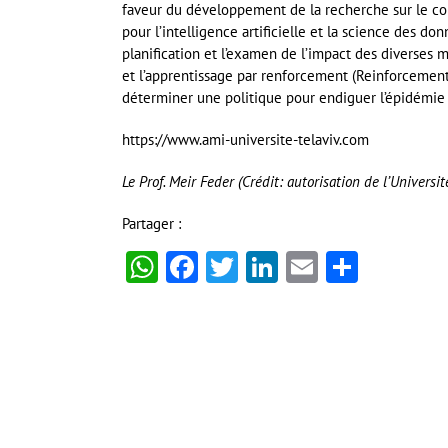
faveur du développement de la recherche sur le coro
pour l’intelligence artificielle et la science des d
planification et l’examen de l’impact des diverses me
et l’apprentissage par renforcement (Reinforcement 
déterminer une politique pour endiguer l’épidémie 
https://www.ami-universite-telaviv.com
Le Prof. Meir Feder (Crédit: autorisation de l’Universit
Partager :
WhatsApp
Facebook
Twitter
LinkedIn
Email
Partag