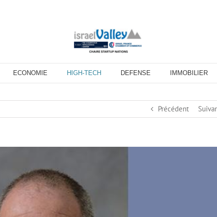
ECONOMIE
HIGH-TECH
DEFENSE
IMMOBILIER
Précédent
Suiva