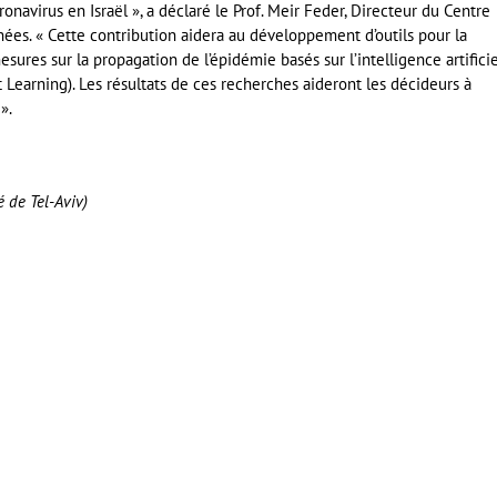
navirus en Israël », a déclaré le Prof. Meir Feder, Directeur du Centre
onnées. « Cette contribution aidera au développement d’outils pour la
sures sur la propagation de l’épidémie basés sur l’intelligence artificie
Learning). Les résultats de ces recherches aideront les décideurs à
».
é de Tel-Aviv)
er