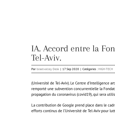
IA. Accord entre la Fon
Tel-Aviv.
Par
Israelvalley Desk
|
17 Sep 2020
|
Catégories :
HIGH-TECH
(Université de Tel-Aviv). Le Centre d’Intelligence ar
remporté une subvention concurrentielle la Fondat
propagation du coronavirus (covid19), qui sera util
La contribution de Google prend place dans le cadre
efforts continus de l’Université de Tel-Aviv pour lut