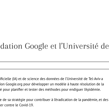
dation Google et l’Université de
tificielle (IA) et de science des données de l’Université de Tel-Aviv a
ion Google.org pour développer un modèle à haute résolution de la
isé pour planifier et tester des méthodes pour endiguer l’épidémie.
 de sa stratégie pour contribuer à l’éradication de la pandémie, et des
ter contre le Covid-19.