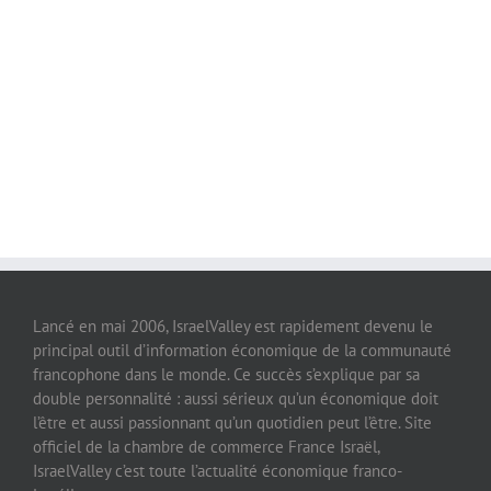
Lancé en mai 2006, IsraelValley est rapidement devenu le
principal outil d’information économique de la communauté
francophone dans le monde. Ce succès s’explique par sa
double personnalité : aussi sérieux qu’un économique doit
l’être et aussi passionnant qu’un quotidien peut l’être. Site
officiel de la chambre de commerce France Israël,
IsraelValley c’est toute l’actualité économique franco-