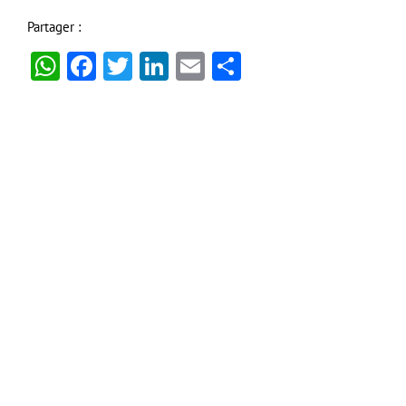
Partager :
WhatsApp
Facebook
Twitter
LinkedIn
Email
Partager