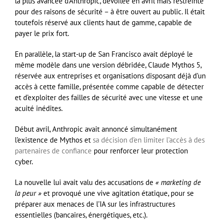
la plus avancée d’Anthropic, dévoilée en avril mais restreinte
pour des raisons de sécurité – à être ouvert au public. Il était
toutefois réservé aux clients haut de gamme, capable de
payer le prix fort.
En parallèle, la start-up de San Francisco avait déployé le
même modèle dans une version débridée, Claude Mythos 5,
réservée aux entreprises et organisations disposant déjà d’un
accès à cette famille, présentée comme capable de détecter
et d’exploiter des failles de sécurité avec une vitesse et une
acuité inédites.
Début avril, Anthropic avait annoncé simultanément
l’existence de Mythos et
sa décision d’en limiter l’accès à des
partenaires de confiance
pour renforcer leur protection
cyber.
La nouvelle lui avait valu des accusations de
« marketing de
la peur »
et provoqué une vive agitation étatique, pour se
préparer aux menaces de l’IA sur les infrastructures
essentielles (bancaires, énergétiques, etc.).