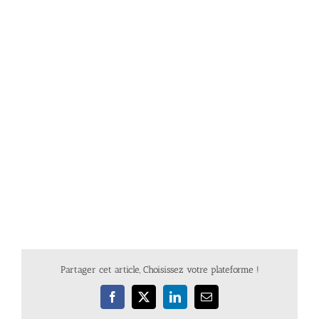
Partager cet article, Choisissez votre plateforme !
Facebook
X
LinkedIn
Email