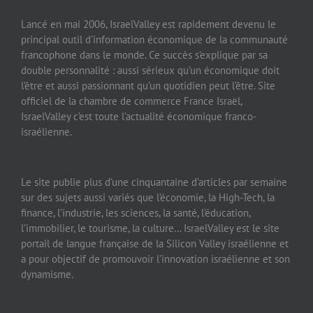
Lancé en mai 2006, IsraelValley est rapidement devenu le
principal outil d’information économique de la communauté
francophone dans le monde. Ce succès s’explique par sa
double personnalité : aussi sérieux qu’un économique doit
l’être et aussi passionnant qu’un quotidien peut l’être. Site
officiel de la chambre de commerce France Israël,
IsraelValley c’est toute l’actualité économique franco-
israélienne.
Le site publie plus d’une cinquantaine d’articles par semaine
sur des sujets aussi variés que l’économie, la High-Tech, la
finance, l’industrie, les sciences, la santé, l’éducation,
l’immobilier, le tourisme, la culture… IsraelValley est le site
portail de langue française de la Silicon Valley israélienne et
a pour objectif de promouvoir l’innovation israélienne et son
dynamisme.