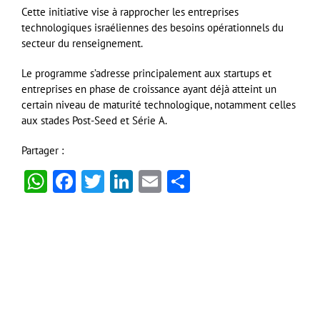
Cette initiative vise à rapprocher les entreprises
technologiques israéliennes des besoins opérationnels du
secteur du renseignement.
Le programme s’adresse principalement aux startups et
entreprises en phase de croissance ayant déjà atteint un
certain niveau de maturité technologique, notamment celles
aux stades Post-Seed et Série A.
Partager :
WhatsApp
Facebook
Twitter
LinkedIn
Email
Partager