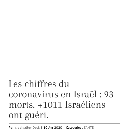
Les chiffres du
coronavirus en Israël : 93
morts. +1011 Israéliens
ont guéri.
Par
Israelvalley Desk
|
10 Avr 2020
|
Catégories :
SANTE