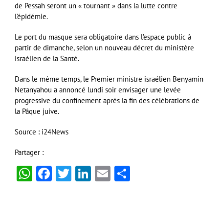
de Pessah seront un « tournant » dans la lutte contre
l’épidémie.
Le port du masque sera obligatoire dans l’espace public à
partir de dimanche, selon un nouveau décret du ministère
israélien de la Santé.
Dans le même temps, le Premier ministre israélien Benyamin
Netanyahou a annoncé lundi soir envisager une levée
progressive du confinement après la fin des célébrations de
la Pâque juive.
Source : i24News
Partager :
WhatsApp
Facebook
Twitter
LinkedIn
Email
Partager