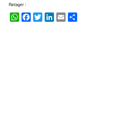
Partager :
WhatsApp
Facebook
Twitter
LinkedIn
Email
Partager