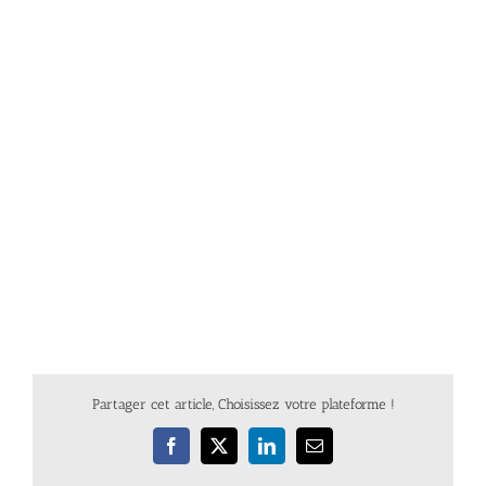
Partager cet article, Choisissez votre plateforme !
Facebook
X
LinkedIn
Email