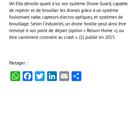
IAI Elta dévoile quant à lui son système Drone Guard, capable
de repérer et de brouiller les drones grâce à un système
fusionnant radar, capteurs électro-optiques, et systèmes de
brouillage. Selon l’industriel, un drone hostile peut ainsi être
renvoyé à son point de départ (option « Return Home »), ou
être carrément contraint au crash ». (1) publié en 2015.
Partager :
WhatsApp
Facebook
Twitter
LinkedIn
Email
Partager