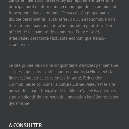
Lancé en mai 2006, IsraelValley est rapidement devenu le
principal outil d’information économique de la communauté
francophone dans le monde. Ce succès s’explique par sa
double personnalité : aussi sérieux qu’un économique doit
l’être et aussi passionnant qu’un quotidien peut l’être. Site
officiel de la chambre de commerce France Israël,
IsraelValley c’est toute l’actualité économique franco-
israélienne.
Le site publie plus d’une cinquantaine d’articles par semaine
sur des sujets aussi variés que l’économie, la High-Tech, la
finance, l’industrie, les sciences, la santé, l’éducation,
l’immobilier, le tourisme, la culture… IsraelValley est le site
portail de langue française de la Silicon Valley israélienne et
a pour objectif de promouvoir l’innovation israélienne et son
dynamisme.
A CONSULTER