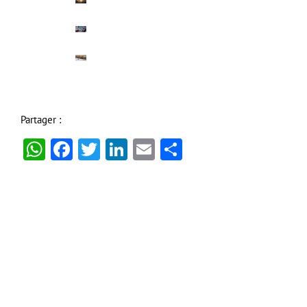
Partager :
WhatsApp
Facebook
Twitter
LinkedIn
Email
Partager