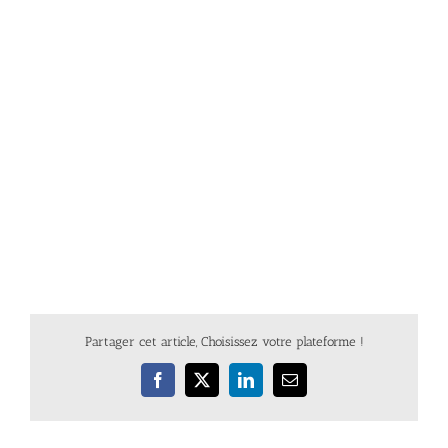
Partager cet article, Choisissez votre plateforme !
Facebook
X
LinkedIn
Email